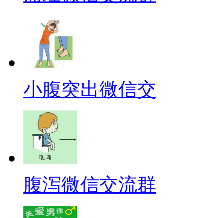
小腹突出微信交
腹泻微信交流群