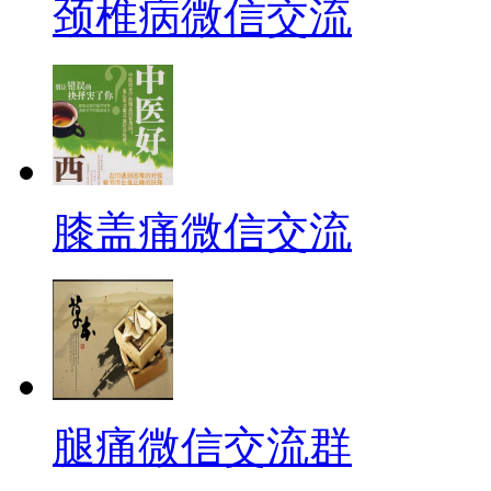
颈椎病微信交流
膝盖痛微信交流
腿痛微信交流群