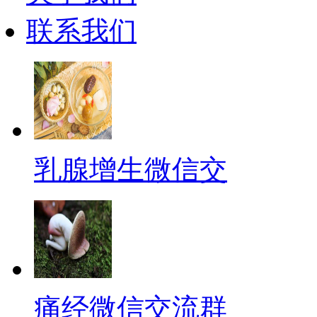
联系我们
乳腺增生微信交
痛经微信交流群