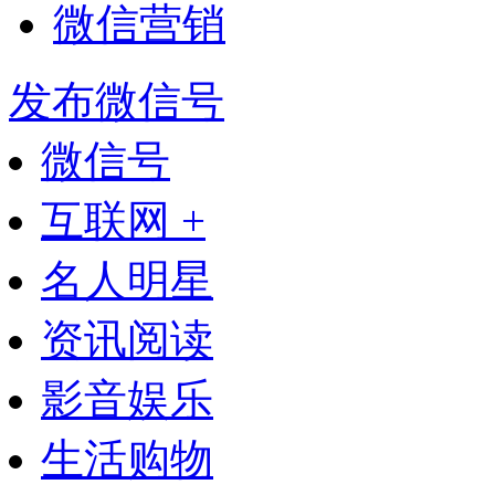
微信营销
发布微信号
微信号
互联网 +
名人明星
资讯阅读
影音娱乐
生活购物