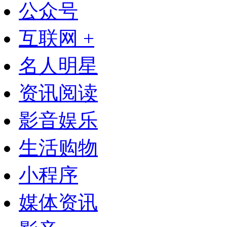
公众号
互联网 +
名人明星
资讯阅读
影音娱乐
生活购物
小程序
媒体资讯