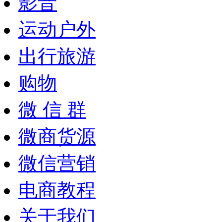
影音
运动户外
出行旅游
购物
微 信 群
微商货源
微信营销
电商教程
关于我们