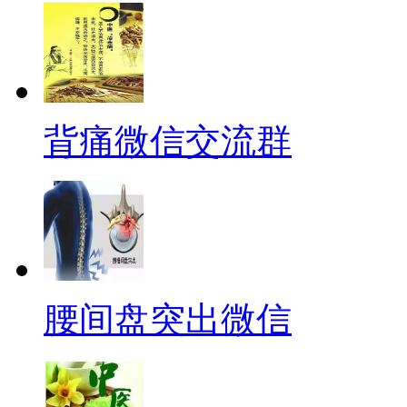
背痛微信交流群
腰间盘突出微信