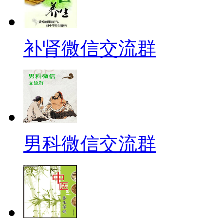
补肾微信交流群
男科微信交流群