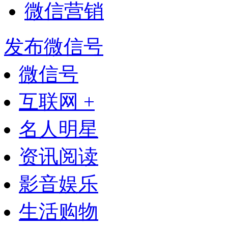
微信营销
发布微信号
微信号
互联网 +
名人明星
资讯阅读
影音娱乐
生活购物