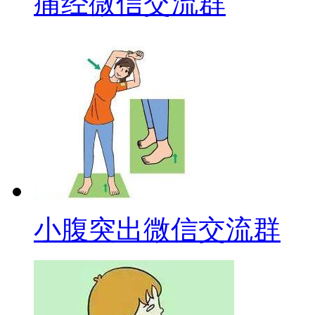
痛经微信交流群
小腹突出微信交流群