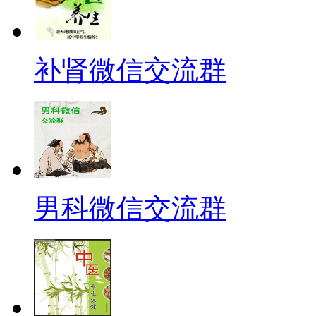
补肾微信交流群
男科微信交流群