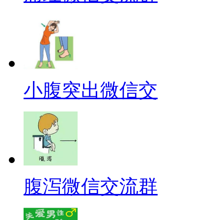
小腹突出微信交
腹泻微信交流群