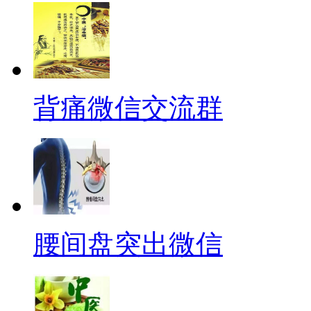
背痛微信交流群
腰间盘突出微信