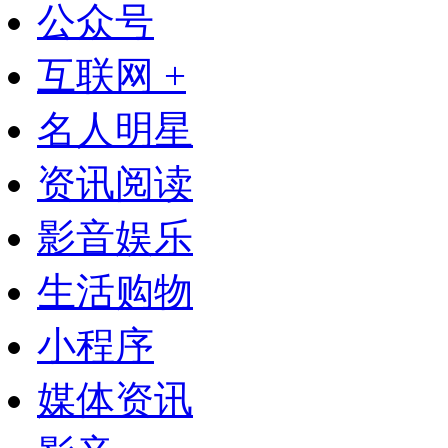
公众号
互联网 +
名人明星
资讯阅读
影音娱乐
生活购物
小程序
媒体资讯