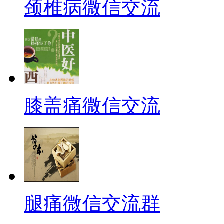
颈椎病微信交流
膝盖痛微信交流
腿痛微信交流群