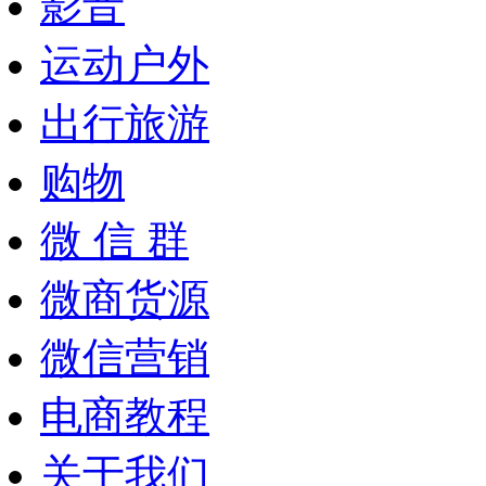
影音
运动户外
出行旅游
购物
微 信 群
微商货源
微信营销
电商教程
关于我们