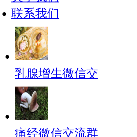
联系我们
乳腺增生微信交
痛经微信交流群