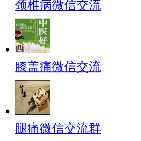
颈椎病微信交流
膝盖痛微信交流
腿痛微信交流群