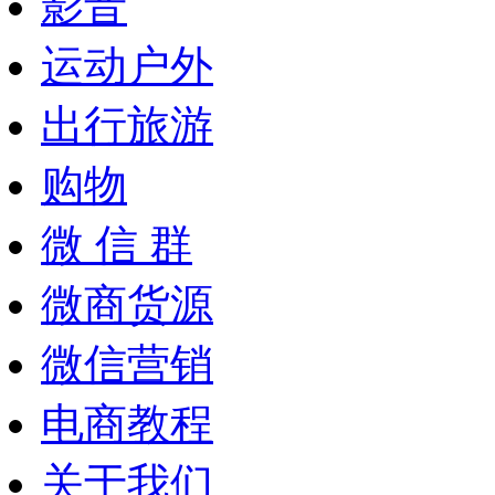
影音
运动户外
出行旅游
购物
微 信 群
微商货源
微信营销
电商教程
关于我们