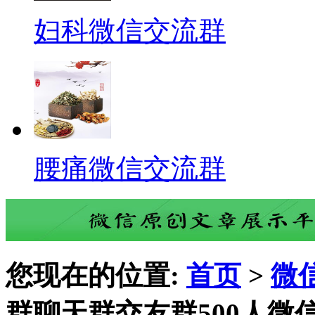
妇科微信交流群
腰痛微信交流群
您现在的位置:
首页
>
微
群聊天群交友群500人微