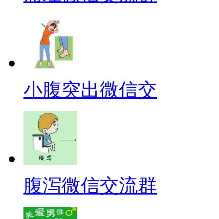
小腹突出微信交
腹泻微信交流群