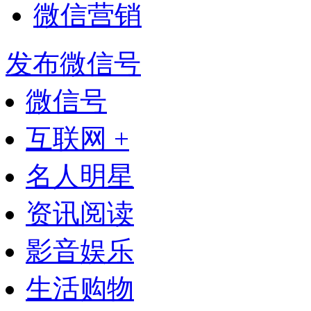
微信营销
发布微信号
微信号
互联网 +
名人明星
资讯阅读
影音娱乐
生活购物