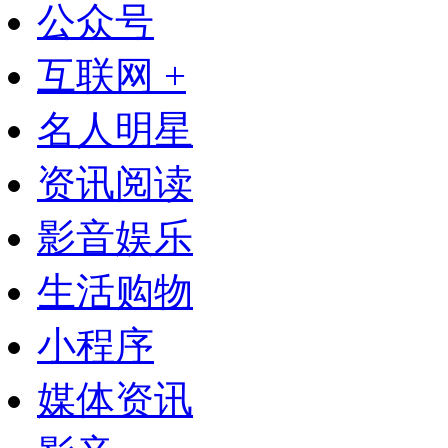
公众号
互联网 +
名人明星
资讯阅读
影音娱乐
生活购物
小程序
媒体资讯