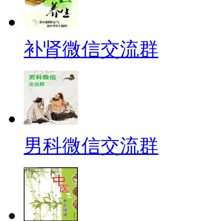
补肾微信交流群
男科微信交流群