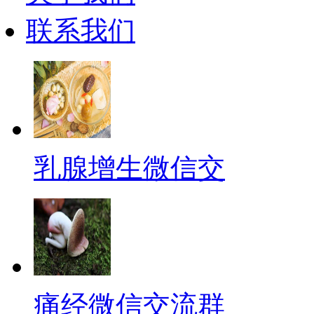
联系我们
乳腺增生微信交
痛经微信交流群