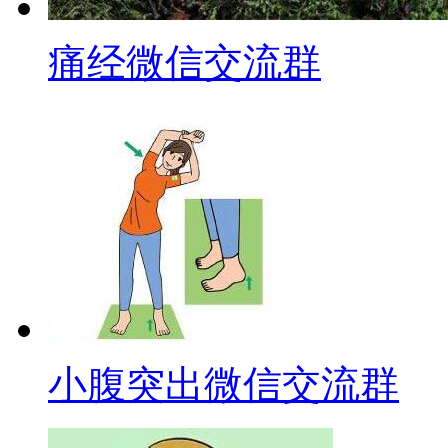
痛经微信交流群
小腹突出微信交流群