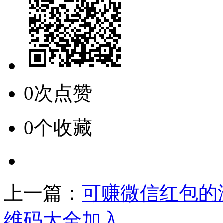
0次点赞
0个收藏
上一篇：
可赚微信红包的
维码大全加入