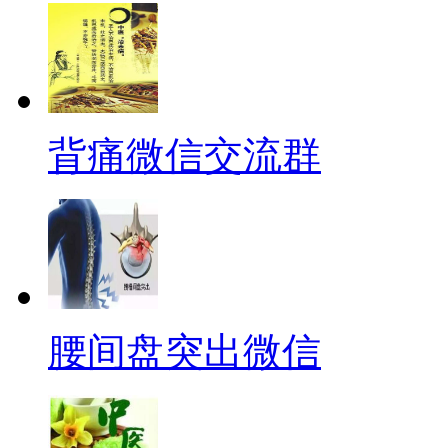
背痛微信交流群
腰间盘突出微信