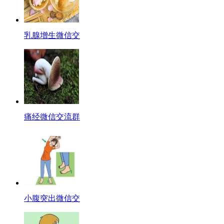
乳腺增生微信交
痛经微信交流群
小腹突出微信交