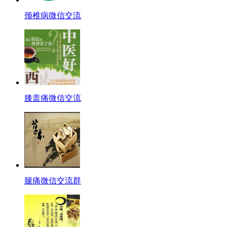
颈椎病微信交流
膝盖痛微信交流
腿痛微信交流群