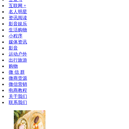
互联网 +
名人明星
资讯阅读
影音娱乐
生活购物
小程序
媒体资讯
影音
运动户外
出行旅游
购物
微 信 群
微商货源
微信营销
电商教程
关于我们
联系我们