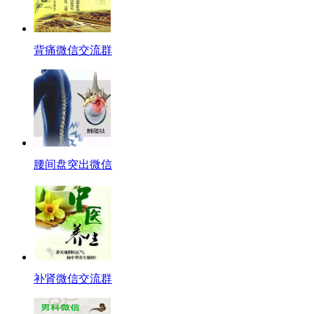
背痛微信交流群
腰间盘突出微信
补肾微信交流群