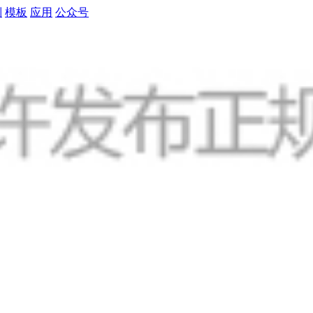
制
模板
应用
公众号