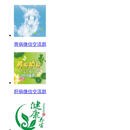
胃病微信交流群
肝病微信交流群