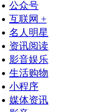
公众号
互联网 +
名人明星
资讯阅读
影音娱乐
生活购物
小程序
媒体资讯