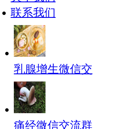
联系我们
乳腺增生微信交
痛经微信交流群