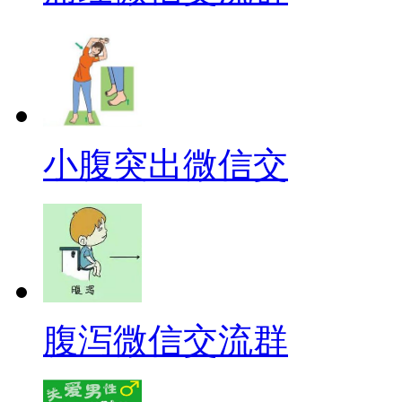
小腹突出微信交
腹泻微信交流群