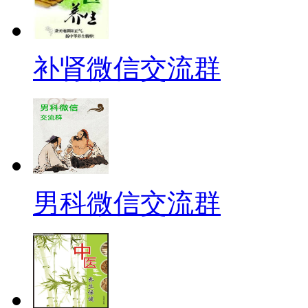
补肾微信交流群
男科微信交流群