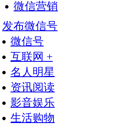
微信营销
发布微信号
微信号
互联网 +
名人明星
资讯阅读
影音娱乐
生活购物