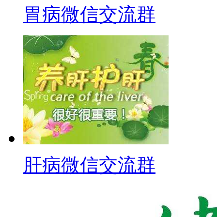
胃病微信交流群
肝病微信交流群