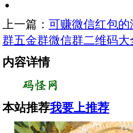
上一篇：
可赚微信红包的
群五金群微信群二维码大
内容详情
本站推荐
我要上推荐