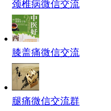
颈椎病微信交流
膝盖痛微信交流
腿痛微信交流群