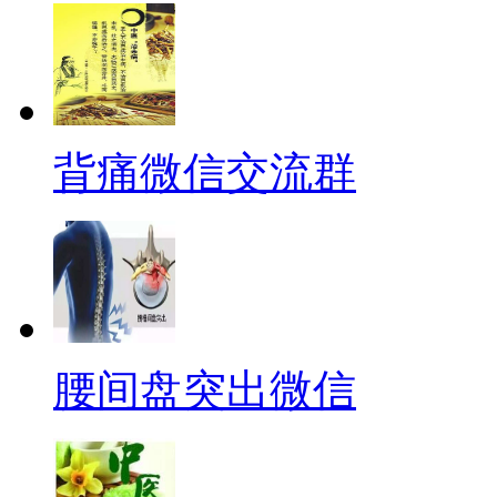
背痛微信交流群
腰间盘突出微信