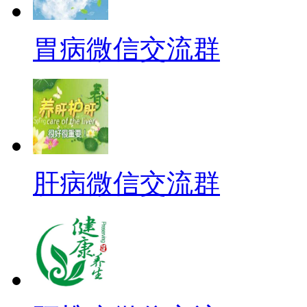
胃病微信交流群
肝病微信交流群