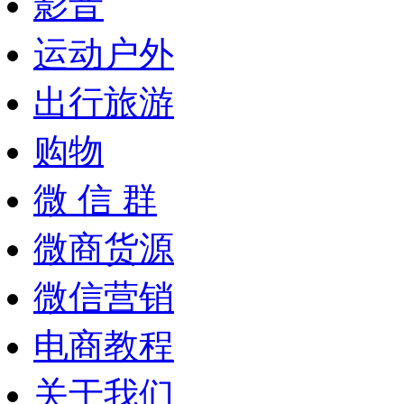
影音
运动户外
出行旅游
购物
微 信 群
微商货源
微信营销
电商教程
关于我们