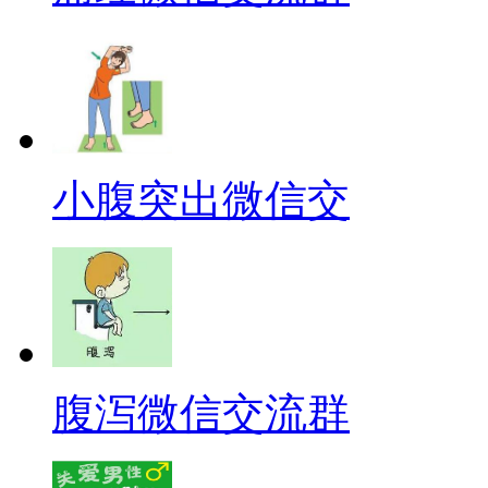
小腹突出微信交
腹泻微信交流群