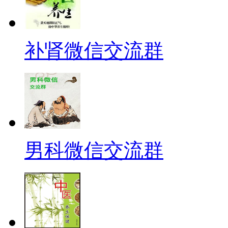
补肾微信交流群
男科微信交流群