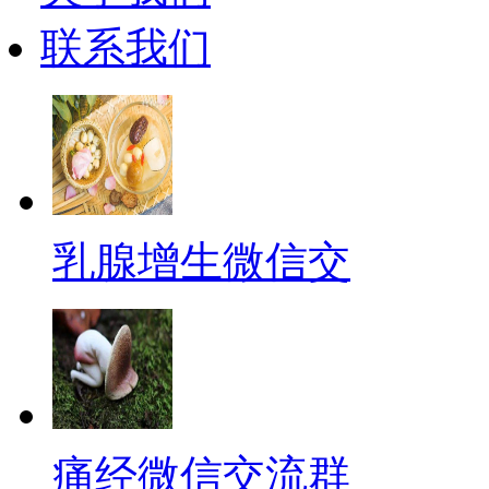
联系我们
乳腺增生微信交
痛经微信交流群