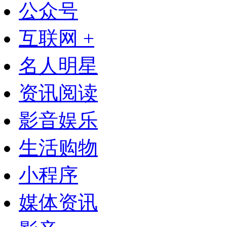
公众号
互联网 +
名人明星
资讯阅读
影音娱乐
生活购物
小程序
媒体资讯