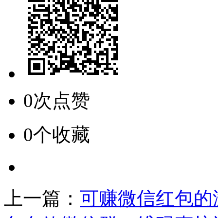
0次点赞
0个收藏
上一篇：
可赚微信红包的