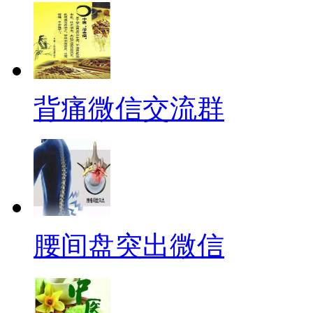
背痛微信交流群
腰间盘突出微信