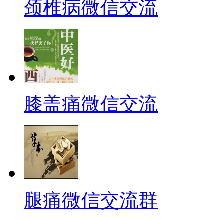
颈椎病微信交流
膝盖痛微信交流
腿痛微信交流群