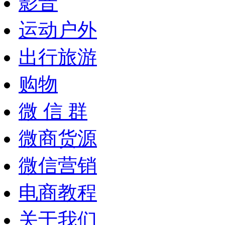
影音
运动户外
出行旅游
购物
微 信 群
微商货源
微信营销
电商教程
关于我们