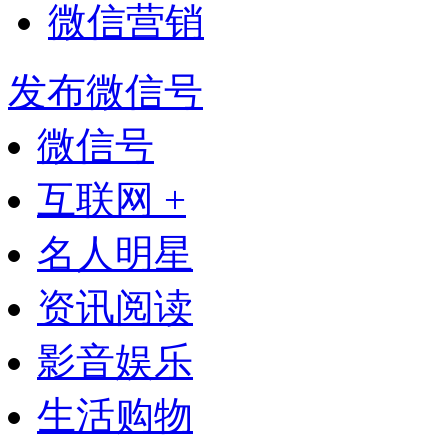
微信营销
发布微信号
微信号
互联网 +
名人明星
资讯阅读
影音娱乐
生活购物