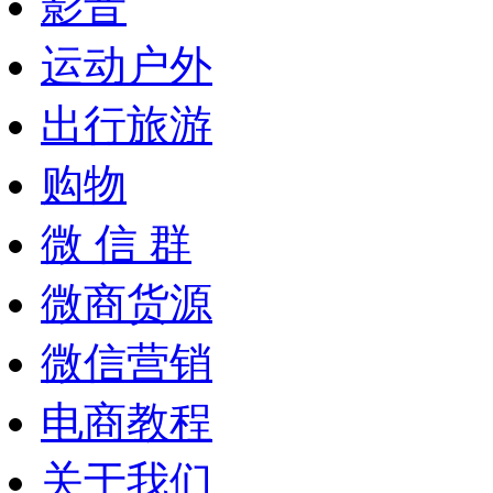
影音
运动户外
出行旅游
购物
微 信 群
微商货源
微信营销
电商教程
关于我们