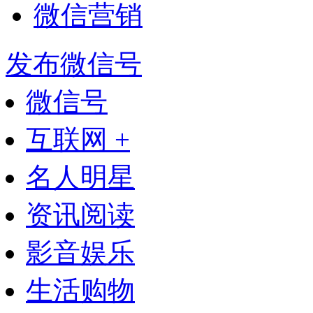
微信营销
发布微信号
微信号
互联网 +
名人明星
资讯阅读
影音娱乐
生活购物