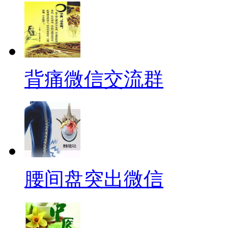
背痛微信交流群
腰间盘突出微信