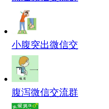
小腹突出微信交
腹泻微信交流群