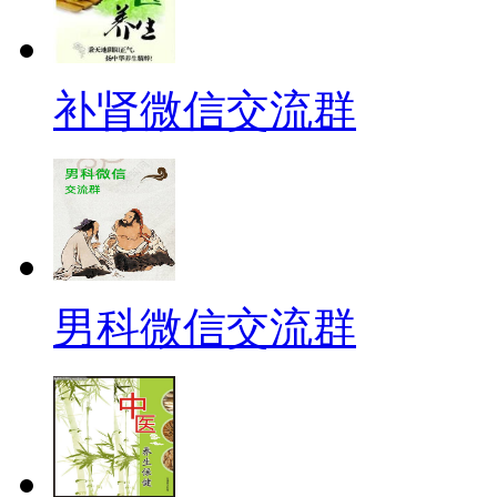
补肾微信交流群
男科微信交流群