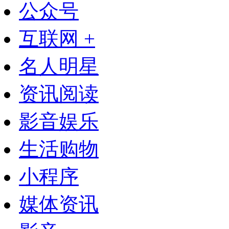
公众号
互联网 +
名人明星
资讯阅读
影音娱乐
生活购物
小程序
媒体资讯