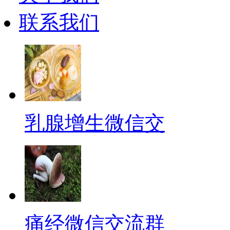
联系我们
乳腺增生微信交
痛经微信交流群