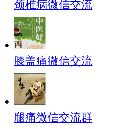
颈椎病微信交流
膝盖痛微信交流
腿痛微信交流群