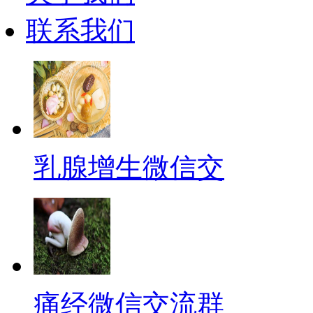
联系我们
乳腺增生微信交
痛经微信交流群