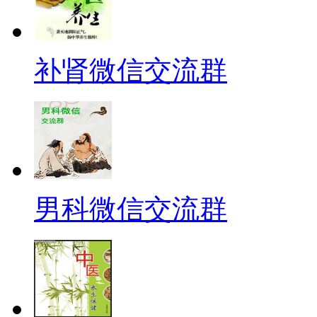
补肾微信交流群
男科微信交流群