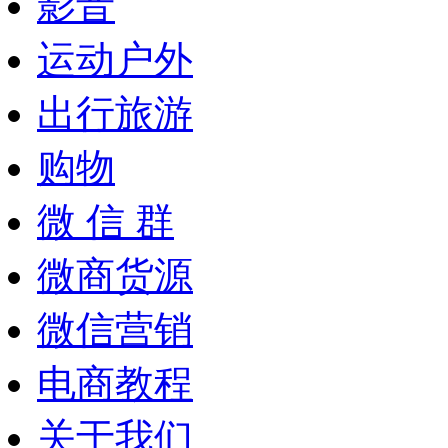
影音
运动户外
出行旅游
购物
微 信 群
微商货源
微信营销
电商教程
关于我们