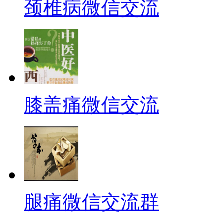
颈椎病微信交流
膝盖痛微信交流
腿痛微信交流群