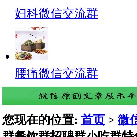
妇科微信交流群
腰痛微信交流群
您现在的位置:
首页
>
微
群餐饮群招聘群小吃群特