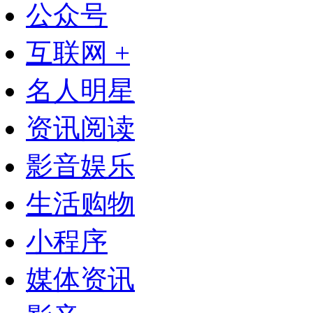
公众号
互联网 +
名人明星
资讯阅读
影音娱乐
生活购物
小程序
媒体资讯