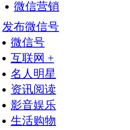
微信营销
发布微信号
微信号
互联网 +
名人明星
资讯阅读
影音娱乐
生活购物