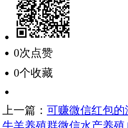
0次点赞
0个收藏
上一篇：
可赚微信红包的
牛羊养殖群微信水产养殖