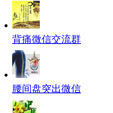
背痛微信交流群
腰间盘突出微信