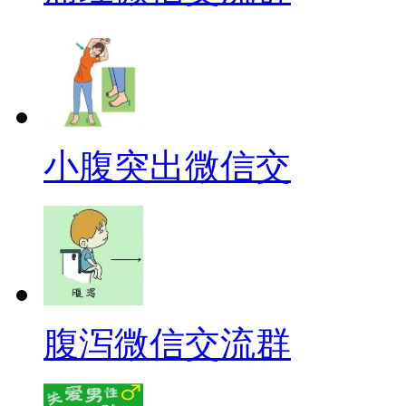
小腹突出微信交
腹泻微信交流群