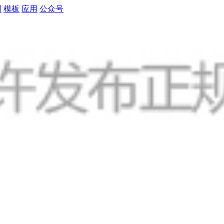
制
模板
应用
公众号