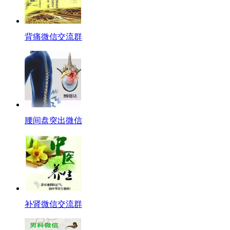
背痛微信交流群
腰间盘突出微信
补肾微信交流群