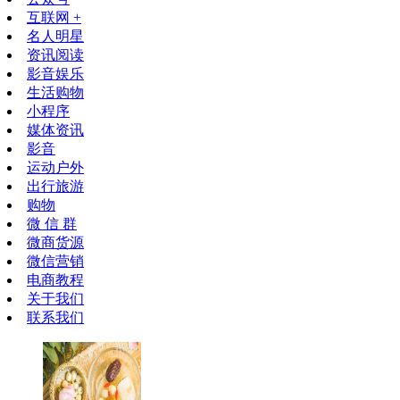
互联网 +
名人明星
资讯阅读
影音娱乐
生活购物
小程序
媒体资讯
影音
运动户外
出行旅游
购物
微 信 群
微商货源
微信营销
电商教程
关于我们
联系我们