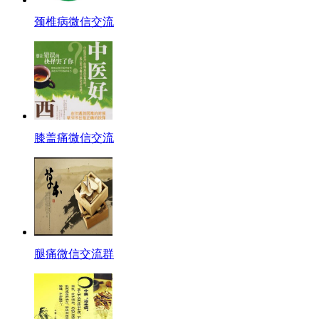
颈椎病微信交流
膝盖痛微信交流
腿痛微信交流群