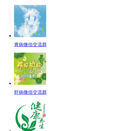
胃病微信交流群
肝病微信交流群