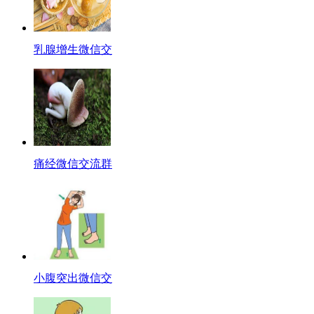
乳腺增生微信交
痛经微信交流群
小腹突出微信交