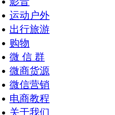
影音
运动户外
出行旅游
购物
微 信 群
微商货源
微信营销
电商教程
关于我们