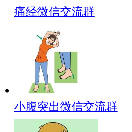
痛经微信交流群
小腹突出微信交流群