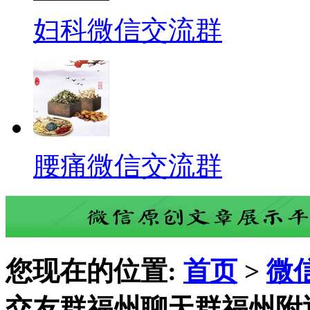
妇科微信交流群
腰痛微信交流群
您现在的位置:
首页
>
微
交友群福州聊天群福州附