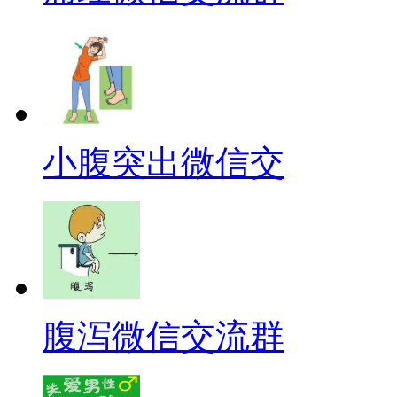
小腹突出微信交
腹泻微信交流群