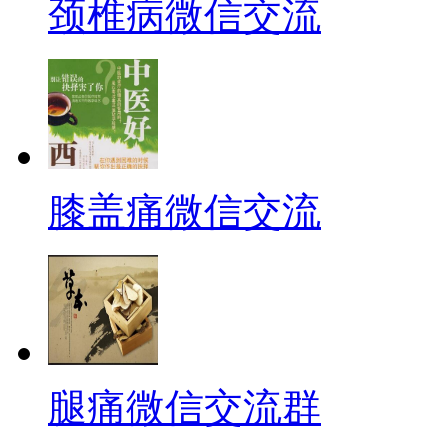
颈椎病微信交流
膝盖痛微信交流
腿痛微信交流群