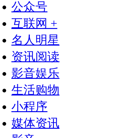
公众号
互联网 +
名人明星
资讯阅读
影音娱乐
生活购物
小程序
媒体资讯