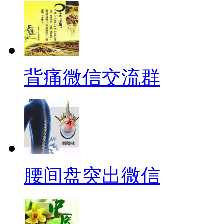
背痛微信交流群
腰间盘突出微信