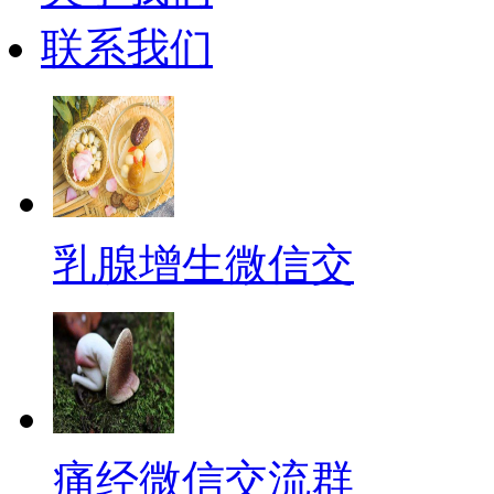
联系我们
乳腺增生微信交
痛经微信交流群