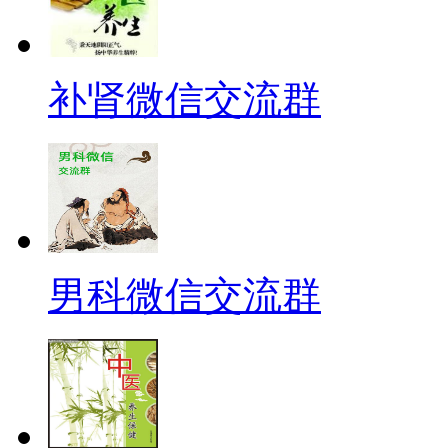
补肾微信交流群
男科微信交流群