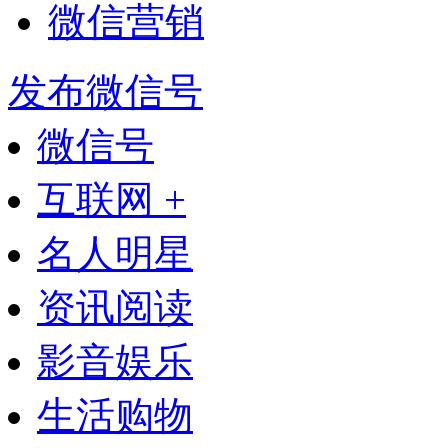
微信营销
发布微信号
微信号
互联网 +
名人明星
资讯阅读
影音娱乐
生活购物