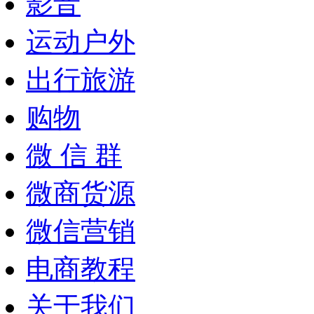
影音
运动户外
出行旅游
购物
微 信 群
微商货源
微信营销
电商教程
关于我们