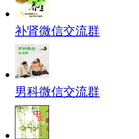
补肾微信交流群
男科微信交流群