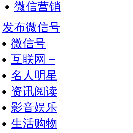
微信营销
发布微信号
微信号
互联网 +
名人明星
资讯阅读
影音娱乐
生活购物