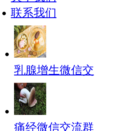
联系我们
乳腺增生微信交
痛经微信交流群