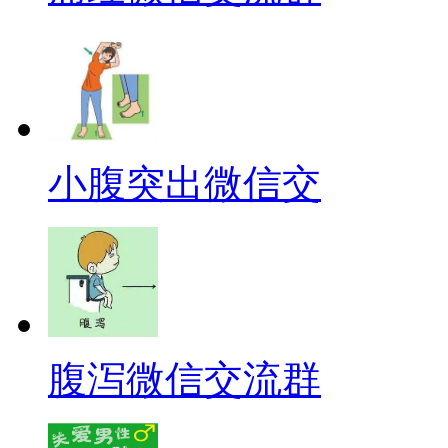
小腹突出微信交
腹泻微信交流群