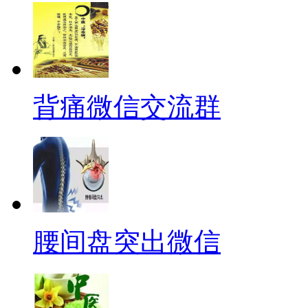
背痛微信交流群
腰间盘突出微信