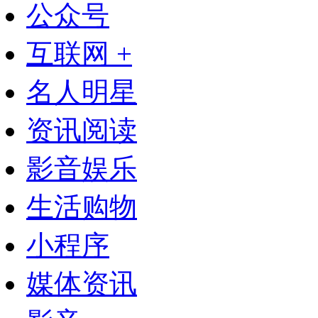
公众号
互联网 +
名人明星
资讯阅读
影音娱乐
生活购物
小程序
媒体资讯