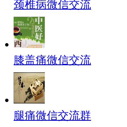
颈椎病微信交流
膝盖痛微信交流
腿痛微信交流群