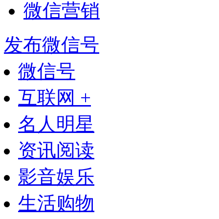
微信营销
发布微信号
微信号
互联网 +
名人明星
资讯阅读
影音娱乐
生活购物