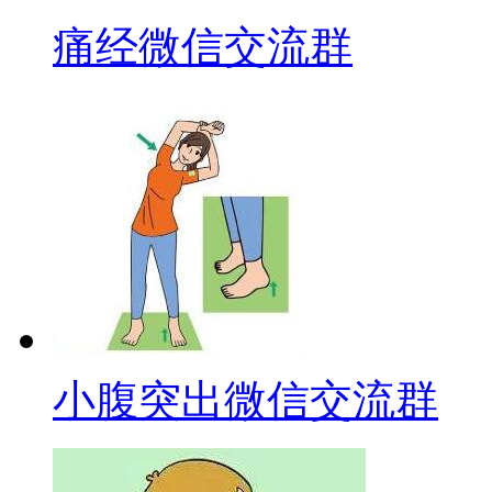
痛经微信交流群
小腹突出微信交流群