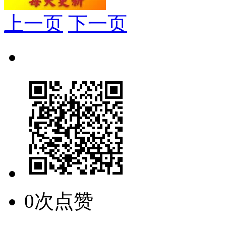
上一页
下一页
0次点赞