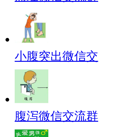
小腹突出微信交
腹泻微信交流群