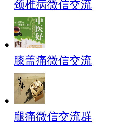
颈椎病微信交流
膝盖痛微信交流
腿痛微信交流群