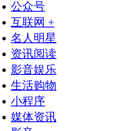
公众号
互联网 +
名人明星
资讯阅读
影音娱乐
生活购物
小程序
媒体资讯