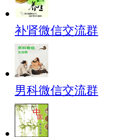
补肾微信交流群
男科微信交流群