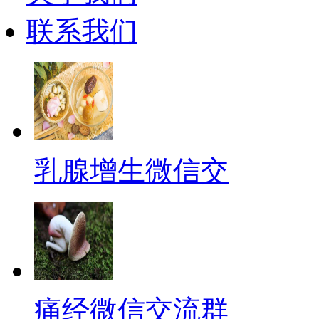
联系我们
乳腺增生微信交
痛经微信交流群