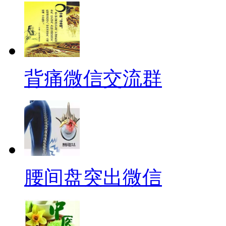
背痛微信交流群
腰间盘突出微信