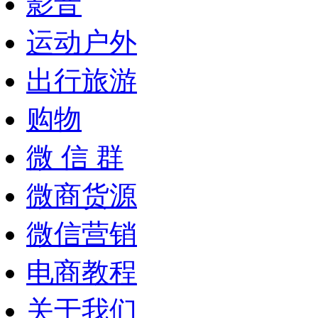
影音
运动户外
出行旅游
购物
微 信 群
微商货源
微信营销
电商教程
关于我们