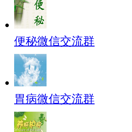
便秘微信交流群
胃病微信交流群