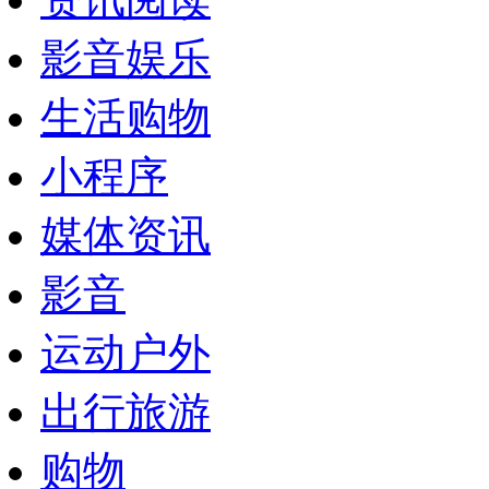
影音娱乐
生活购物
小程序
媒体资讯
影音
运动户外
出行旅游
购物