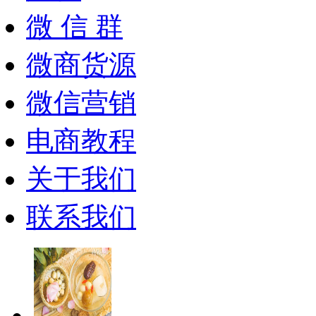
微 信 群
微商货源
微信营销
电商教程
关于我们
联系我们