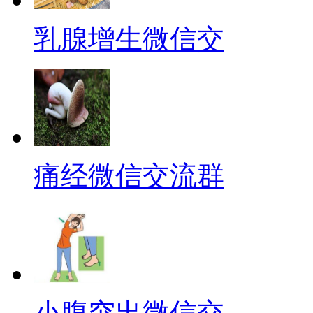
乳腺增生微信交
痛经微信交流群
小腹突出微信交