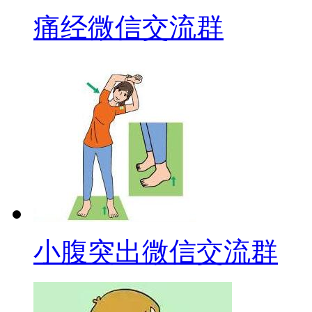
痛经微信交流群
小腹突出微信交流群