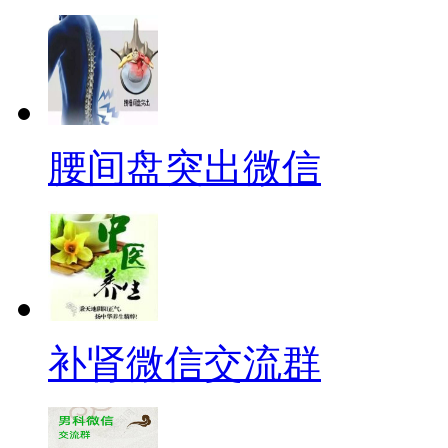
腰间盘突出微信
补肾微信交流群