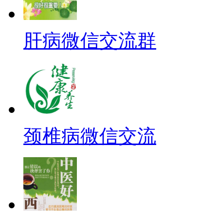
肝病微信交流群
颈椎病微信交流