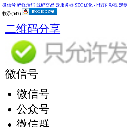
微信号
码怪活码
源码交易
云服务器
SEO优化
小程序
影视
定
收录(
547
)
二维码分享
微信号
微信号
公众号
微信群