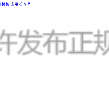
制
模板
应用
公众号