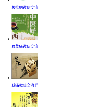
颈椎病微信交流
膝盖痛微信交流
腿痛微信交流群