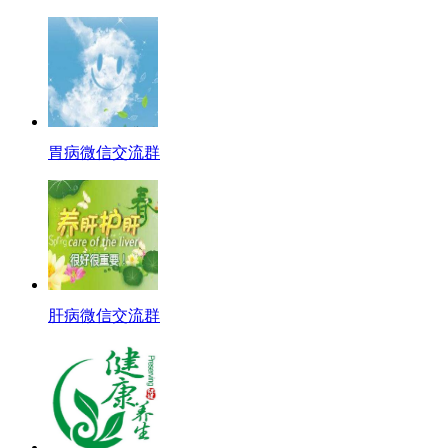
胃病微信交流群
肝病微信交流群