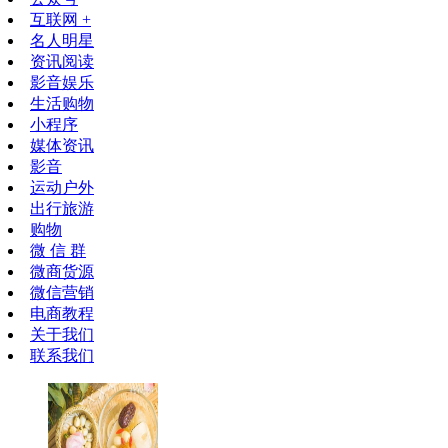
互联网 +
名人明星
资讯阅读
影音娱乐
生活购物
小程序
媒体资讯
影音
运动户外
出行旅游
购物
微 信 群
微商货源
微信营销
电商教程
关于我们
联系我们