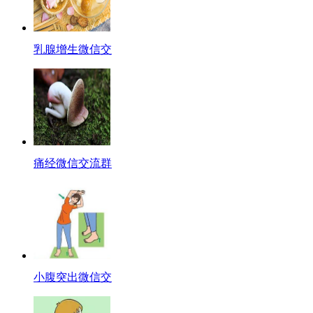
乳腺增生微信交
痛经微信交流群
小腹突出微信交