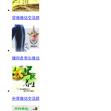
背痛微信交流群
腰间盘突出微信
补肾微信交流群