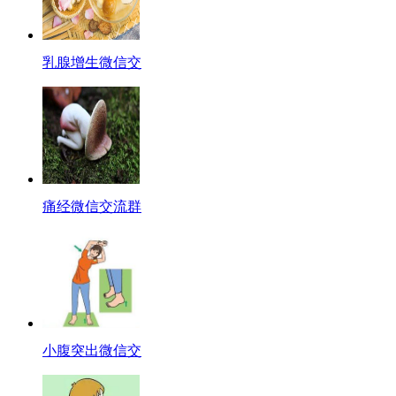
乳腺增生微信交
痛经微信交流群
小腹突出微信交