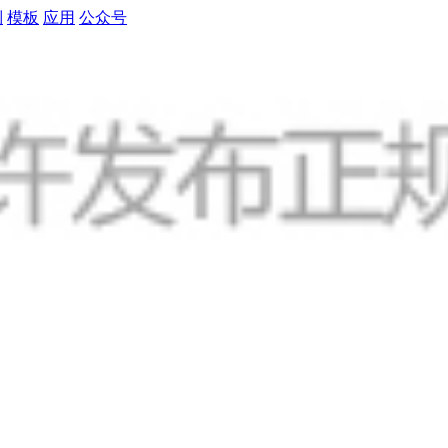
制
模板
应用
公众号