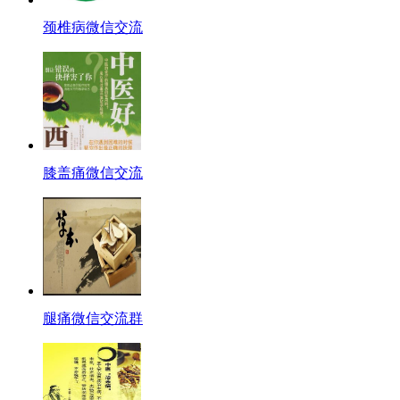
颈椎病微信交流
膝盖痛微信交流
腿痛微信交流群