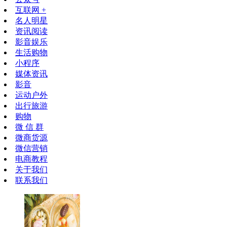
互联网 +
名人明星
资讯阅读
影音娱乐
生活购物
小程序
媒体资讯
影音
运动户外
出行旅游
购物
微 信 群
微商货源
微信营销
电商教程
关于我们
联系我们