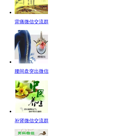
背痛微信交流群
腰间盘突出微信
补肾微信交流群