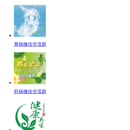
胃病微信交流群
肝病微信交流群