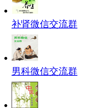
补肾微信交流群
男科微信交流群