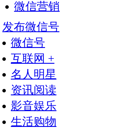
微信营销
发布微信号
微信号
互联网 +
名人明星
资讯阅读
影音娱乐
生活购物