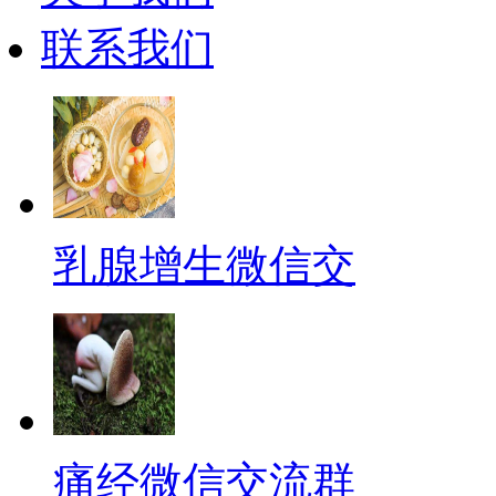
联系我们
乳腺增生微信交
痛经微信交流群