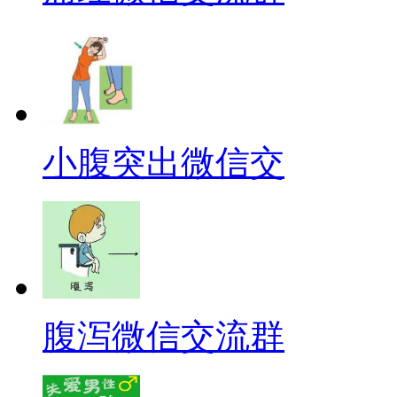
小腹突出微信交
腹泻微信交流群