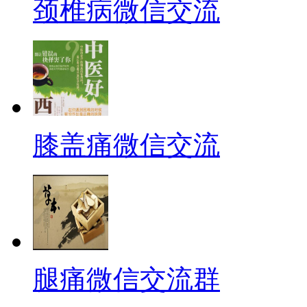
颈椎病微信交流
膝盖痛微信交流
腿痛微信交流群