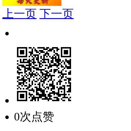
上一页
下一页
0次点赞