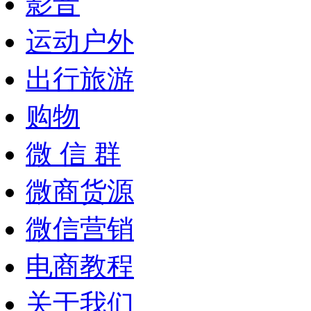
影音
运动户外
出行旅游
购物
微 信 群
微商货源
微信营销
电商教程
关于我们