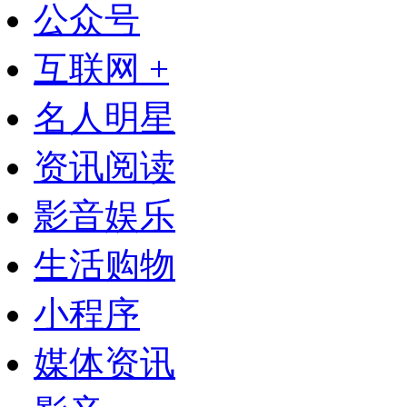
公众号
互联网 +
名人明星
资讯阅读
影音娱乐
生活购物
小程序
媒体资讯