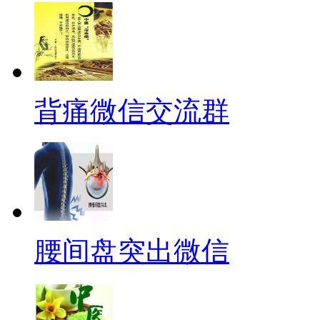
背痛微信交流群
腰间盘突出微信