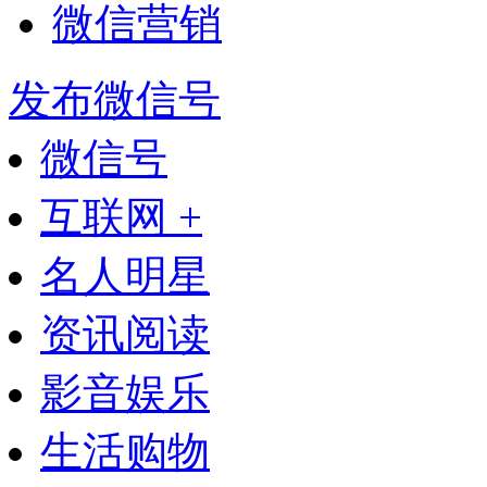
微信营销
发布微信号
微信号
互联网 +
名人明星
资讯阅读
影音娱乐
生活购物