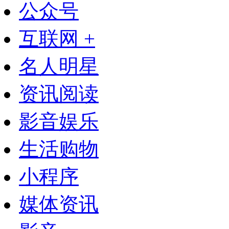
公众号
互联网 +
名人明星
资讯阅读
影音娱乐
生活购物
小程序
媒体资讯