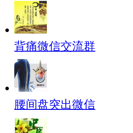
背痛微信交流群
腰间盘突出微信