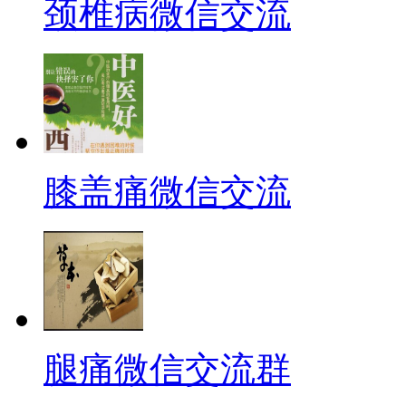
颈椎病微信交流
膝盖痛微信交流
腿痛微信交流群