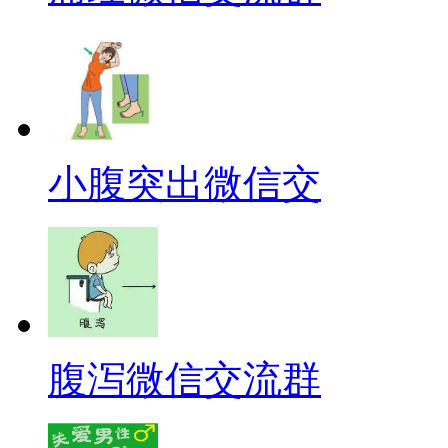
小腹突出微信交
腹泻微信交流群