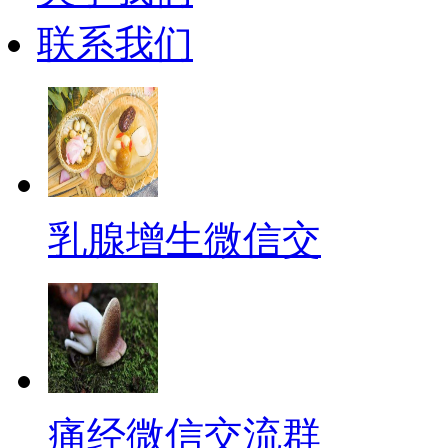
联系我们
乳腺增生微信交
痛经微信交流群