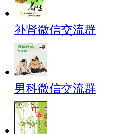
补肾微信交流群
男科微信交流群