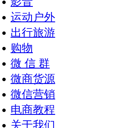
影音
运动户外
出行旅游
购物
微 信 群
微商货源
微信营销
电商教程
关于我们