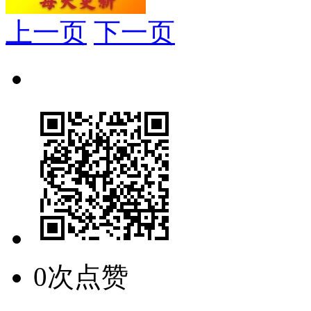
上一页
下一页
0次点赞