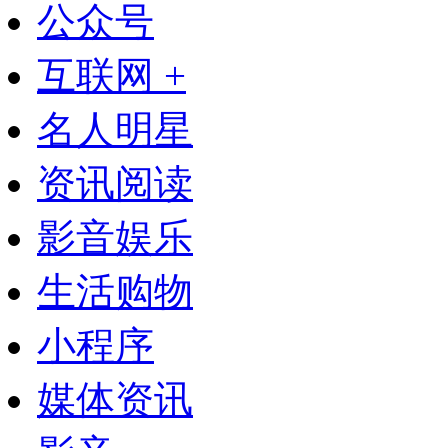
公众号
互联网 +
名人明星
资讯阅读
影音娱乐
生活购物
小程序
媒体资讯