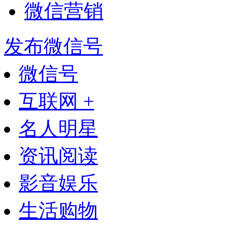
微信营销
发布微信号
微信号
互联网 +
名人明星
资讯阅读
影音娱乐
生活购物