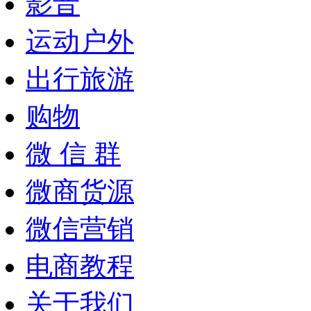
影音
运动户外
出行旅游
购物
微 信 群
微商货源
微信营销
电商教程
关于我们