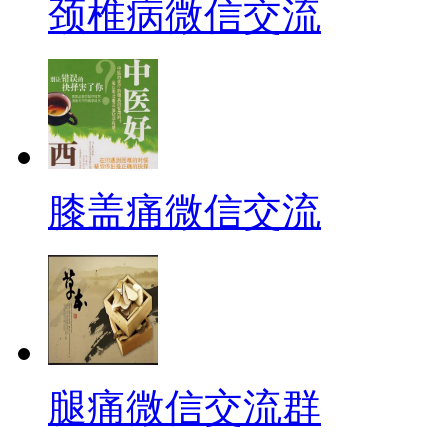
颈椎病微信交流
膝盖痛微信交流
腿痛微信交流群