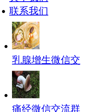
联系我们
乳腺增生微信交
痛经微信交流群