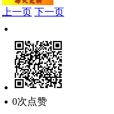
上一页
下一页
0次点赞