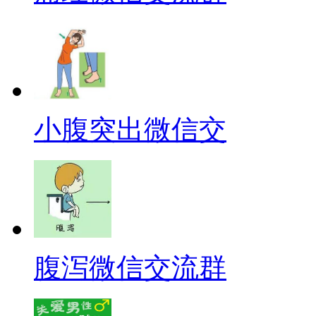
小腹突出微信交
腹泻微信交流群