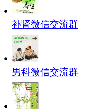
补肾微信交流群
男科微信交流群