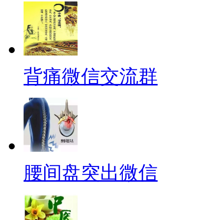
背痛微信交流群
腰间盘突出微信