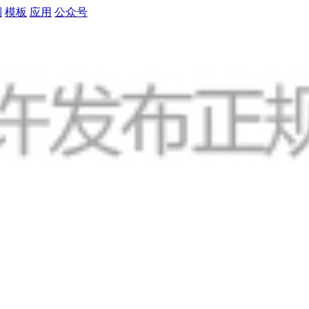
制
模板
应用
公众号