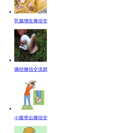
乳腺增生微信交
痛经微信交流群
小腹突出微信交