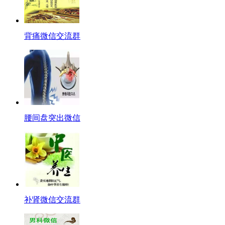
背痛微信交流群
腰间盘突出微信
补肾微信交流群