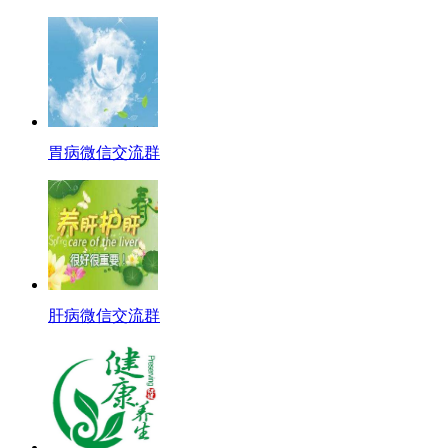
胃病微信交流群
肝病微信交流群