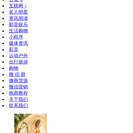
互联网 +
名人明星
资讯阅读
影音娱乐
生活购物
小程序
媒体资讯
影音
运动户外
出行旅游
购物
微 信 群
微商货源
微信营销
电商教程
关于我们
联系我们