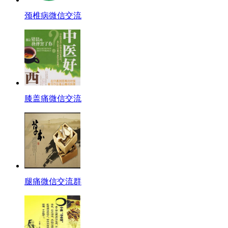
颈椎病微信交流
膝盖痛微信交流
腿痛微信交流群