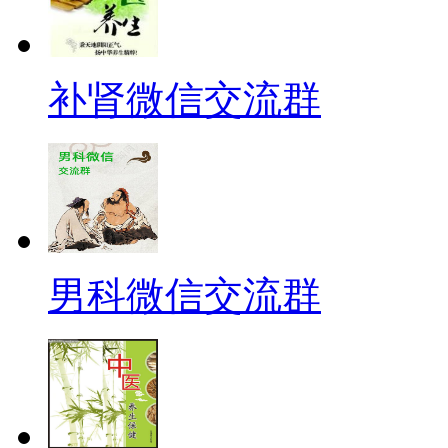
补肾微信交流群
男科微信交流群