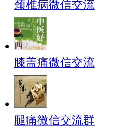
颈椎病微信交流
膝盖痛微信交流
腿痛微信交流群