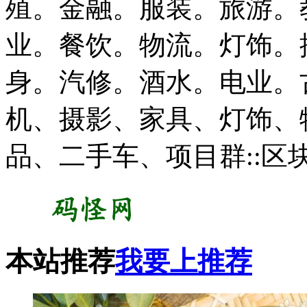
殖。金融。服装。旅游。
业。餐饮。物流。灯饰。
身。汽修。酒水。电业。
机、摄影、家具、灯饰、
品、二手车、项目群::区块
本站推荐
我要上推荐