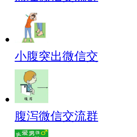
小腹突出微信交
腹泻微信交流群