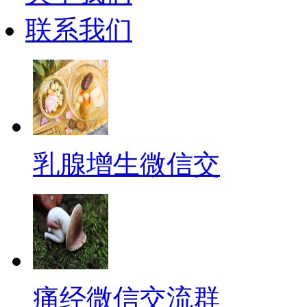
联系我们
乳腺增生微信交
痛经微信交流群