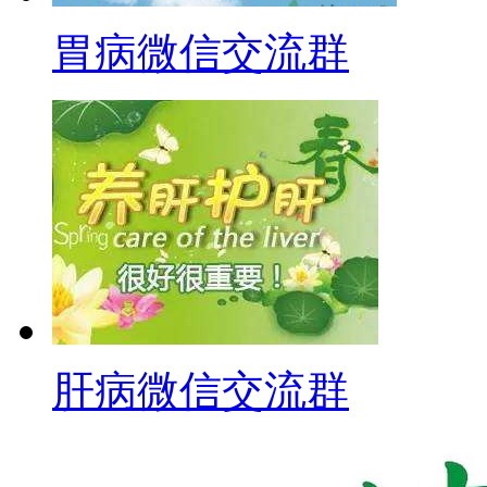
胃病微信交流群
肝病微信交流群