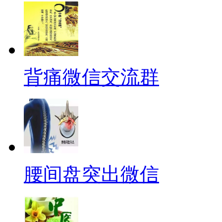
背痛微信交流群
腰间盘突出微信