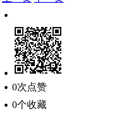
0次点赞
0个收藏