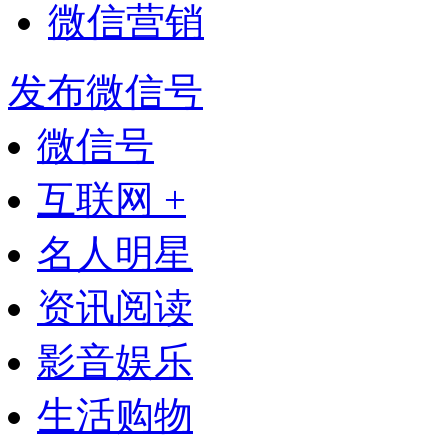
微信营销
发布微信号
微信号
互联网 +
名人明星
资讯阅读
影音娱乐
生活购物