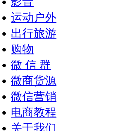
影音
运动户外
出行旅游
购物
微 信 群
微商货源
微信营销
电商教程
关于我们