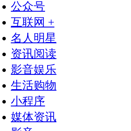
公众号
互联网 +
名人明星
资讯阅读
影音娱乐
生活购物
小程序
媒体资讯