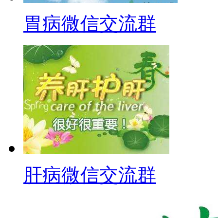
胃病微信交流群
肝病微信交流群