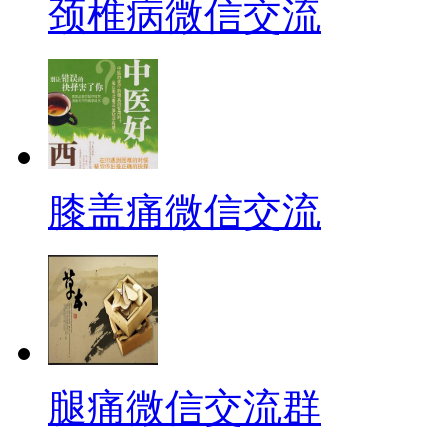
颈椎病微信交流
膝盖痛微信交流
腿痛微信交流群