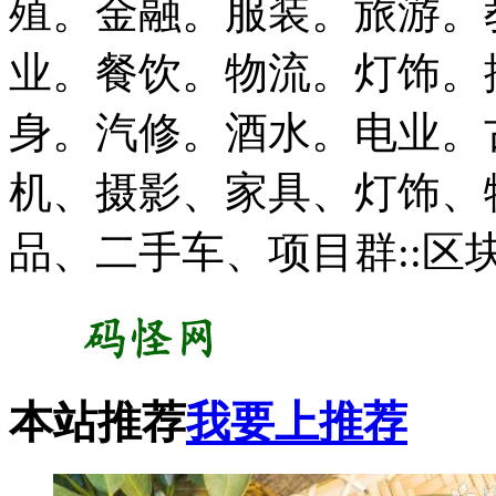
殖。金融。服装。旅游。
业。餐饮。物流。灯饰。
身。汽修。酒水。电业。
机、摄影、家具、灯饰、
品、二手车、项目群::区块
本站推荐
我要上推荐