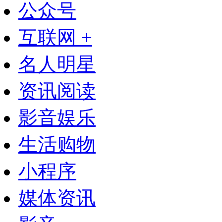
公众号
互联网 +
名人明星
资讯阅读
影音娱乐
生活购物
小程序
媒体资讯