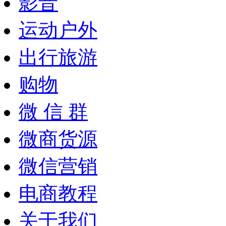
影音
运动户外
出行旅游
购物
微 信 群
微商货源
微信营销
电商教程
关于我们