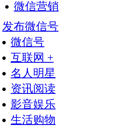
微信营销
发布微信号
微信号
互联网 +
名人明星
资讯阅读
影音娱乐
生活购物