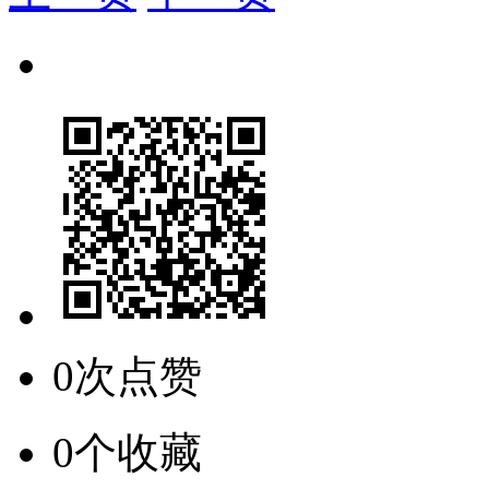
0次点赞
0个收藏