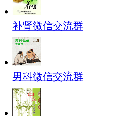
补肾微信交流群
男科微信交流群