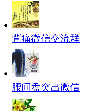
背痛微信交流群
腰间盘突出微信