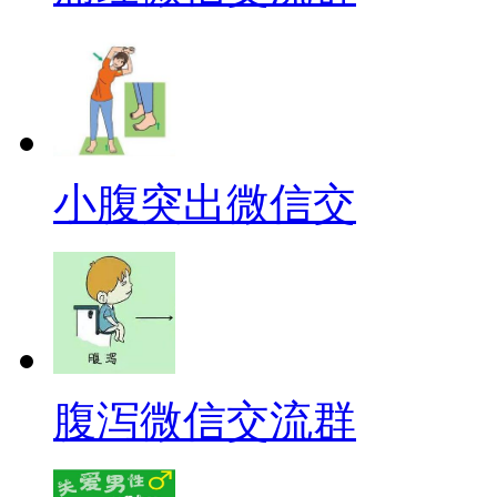
小腹突出微信交
腹泻微信交流群