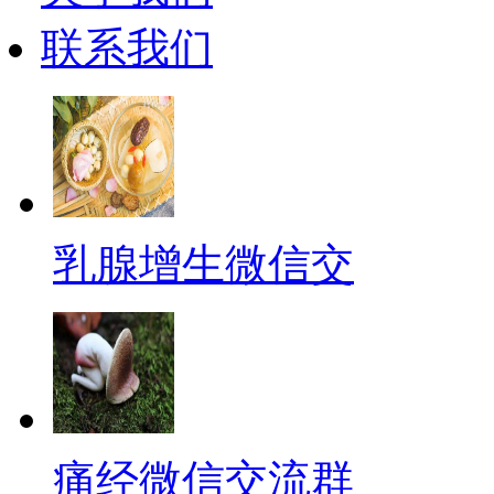
联系我们
乳腺增生微信交
痛经微信交流群