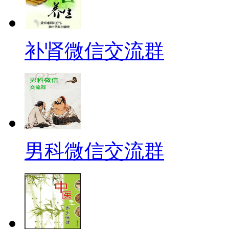
补肾微信交流群
男科微信交流群