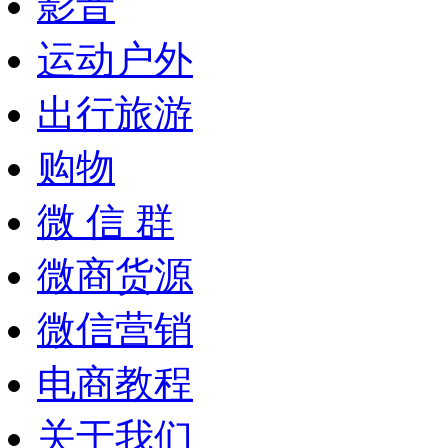
影音
运动户外
出行旅游
购物
微 信 群
微商货源
微信营销
电商教程
关于我们