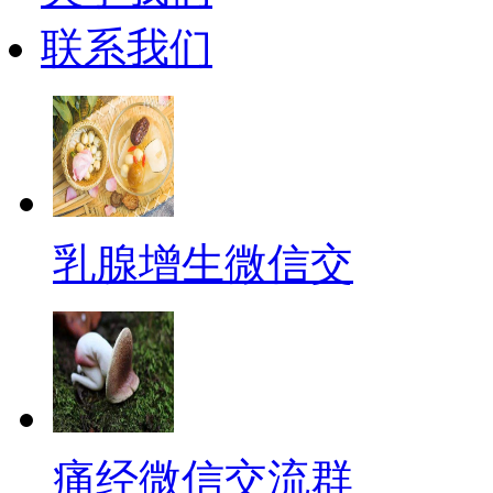
联系我们
乳腺增生微信交
痛经微信交流群