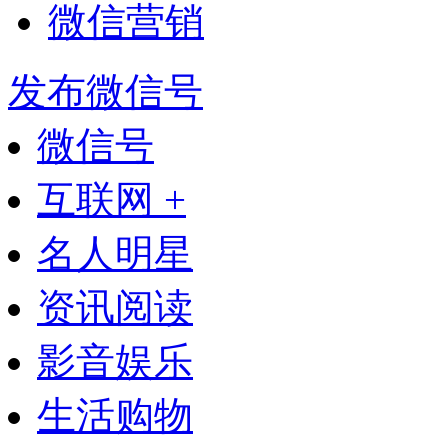
微信营销
发布微信号
微信号
互联网 +
名人明星
资讯阅读
影音娱乐
生活购物