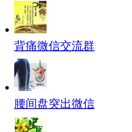
背痛微信交流群
腰间盘突出微信