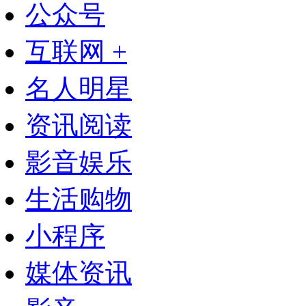
公众号
互联网 +
名人明星
资讯阅读
影音娱乐
生活购物
小程序
媒体资讯