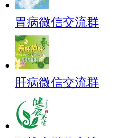
胃病微信交流群
肝病微信交流群