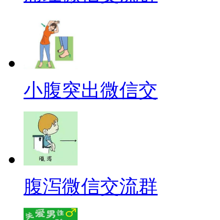
小腹突出微信交
腹泻微信交流群