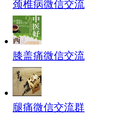
颈椎病微信交流
膝盖痛微信交流
腿痛微信交流群