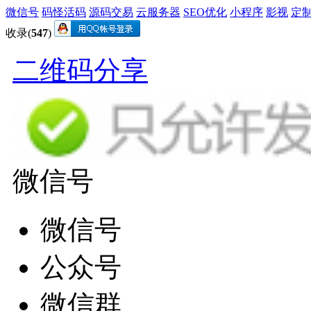
微信号
码怪活码
源码交易
云服务器
SEO优化
小程序
影视
定
收录(
547
)
二维码分享
微信号
微信号
公众号
微信群