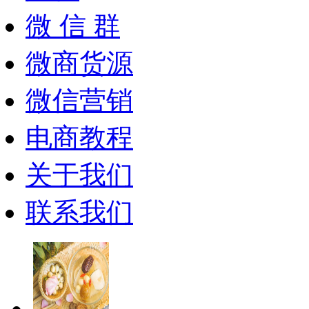
微 信 群
微商货源
微信营销
电商教程
关于我们
联系我们