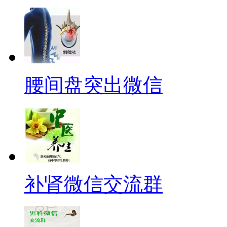
腰间盘突出微信
补肾微信交流群