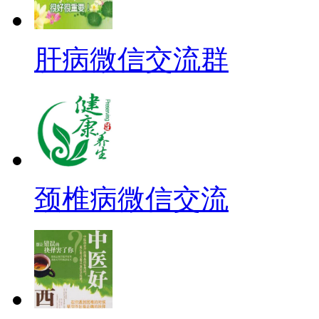
肝病微信交流群
颈椎病微信交流