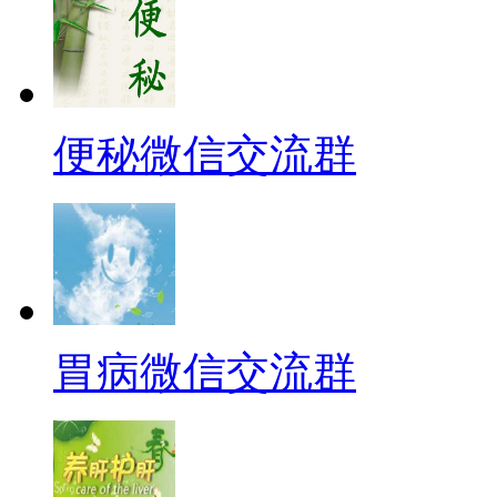
便秘微信交流群
胃病微信交流群