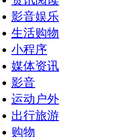
影音娱乐
生活购物
小程序
媒体资讯
影音
运动户外
出行旅游
购物