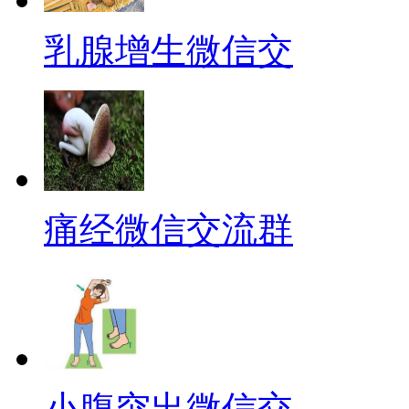
乳腺增生微信交
痛经微信交流群
小腹突出微信交