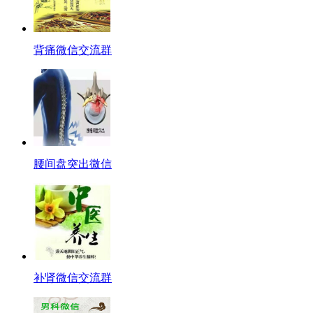
背痛微信交流群
腰间盘突出微信
补肾微信交流群