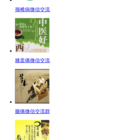
颈椎病微信交流
膝盖痛微信交流
腿痛微信交流群