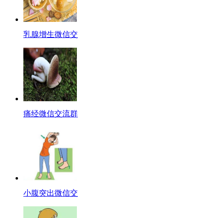
乳腺增生微信交
痛经微信交流群
小腹突出微信交