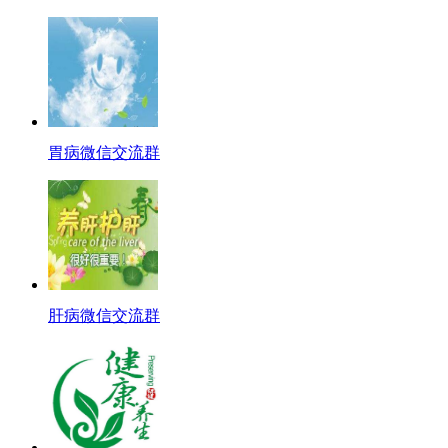
胃病微信交流群
肝病微信交流群