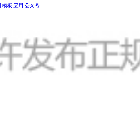
制
模板
应用
公众号