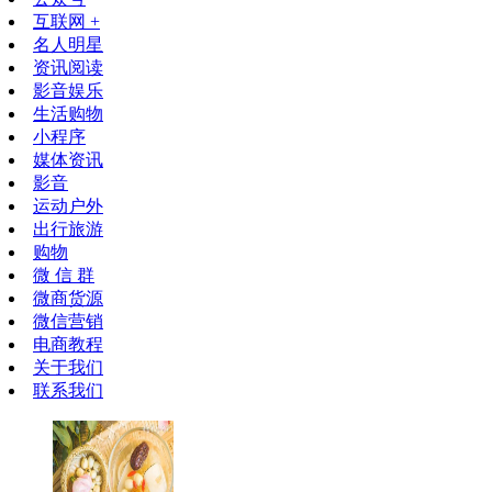
互联网 +
名人明星
资讯阅读
影音娱乐
生活购物
小程序
媒体资讯
影音
运动户外
出行旅游
购物
微 信 群
微商货源
微信营销
电商教程
关于我们
联系我们