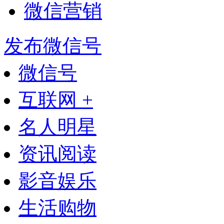
微信营销
发布微信号
微信号
互联网 +
名人明星
资讯阅读
影音娱乐
生活购物