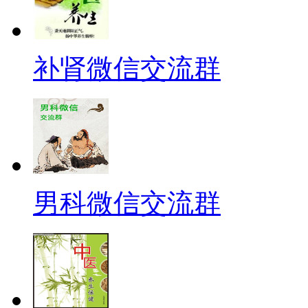
补肾微信交流群
男科微信交流群