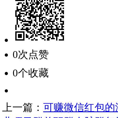
0次点赞
0个收藏
上一篇：
可赚微信红包的