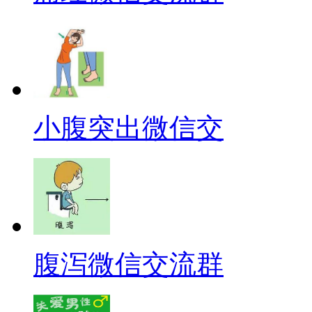
小腹突出微信交
腹泻微信交流群