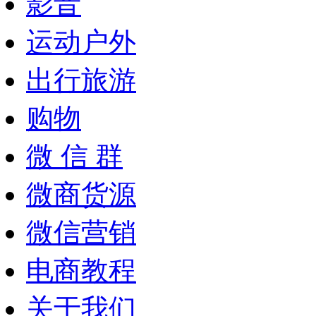
影音
运动户外
出行旅游
购物
微 信 群
微商货源
微信营销
电商教程
关于我们