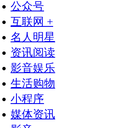
公众号
互联网 +
名人明星
资讯阅读
影音娱乐
生活购物
小程序
媒体资讯