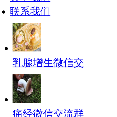
联系我们
乳腺增生微信交
痛经微信交流群