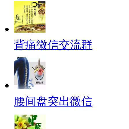
背痛微信交流群
腰间盘突出微信