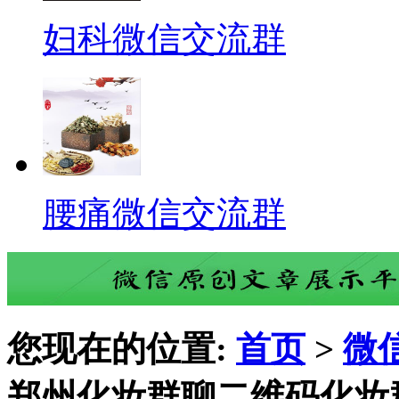
妇科微信交流群
腰痛微信交流群
您现在的位置:
首页
>
微
郑州化妆群聊二维码化妆