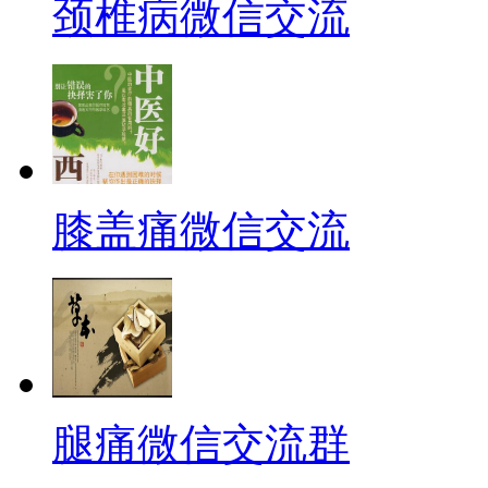
颈椎病微信交流
膝盖痛微信交流
腿痛微信交流群