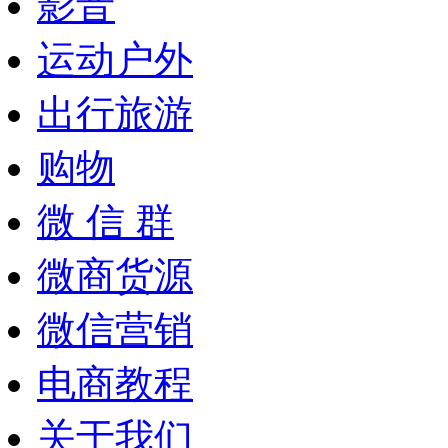
影音
运动户外
出行旅游
购物
微 信 群
微商货源
微信营销
电商教程
关于我们