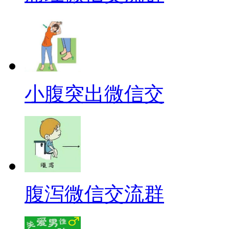
小腹突出微信交
腹泻微信交流群