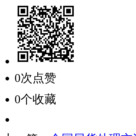
0次点赞
0个收藏