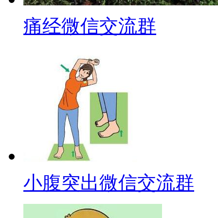
痛经微信交流群
小腹突出微信交流群