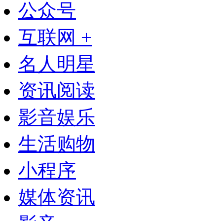
公众号
互联网 +
名人明星
资讯阅读
影音娱乐
生活购物
小程序
媒体资讯