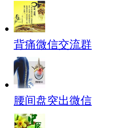
背痛微信交流群
腰间盘突出微信