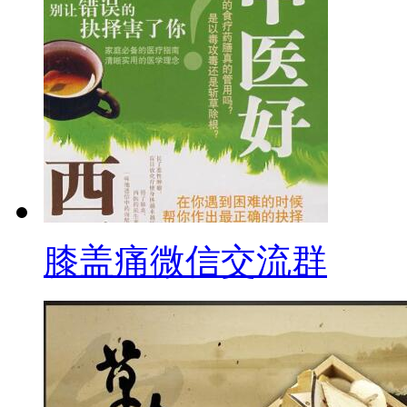
膝盖痛微信交流群