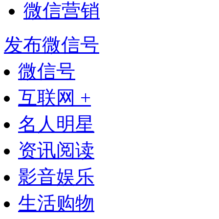
微信营销
发布微信号
微信号
互联网 +
名人明星
资讯阅读
影音娱乐
生活购物