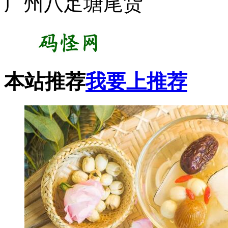
广州八足塘尾货
本站推荐
我要上推荐