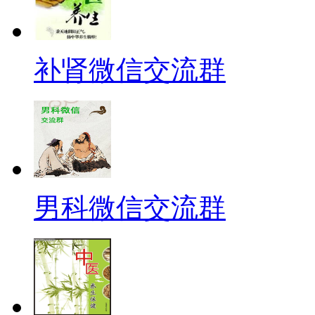
补肾微信交流群
男科微信交流群