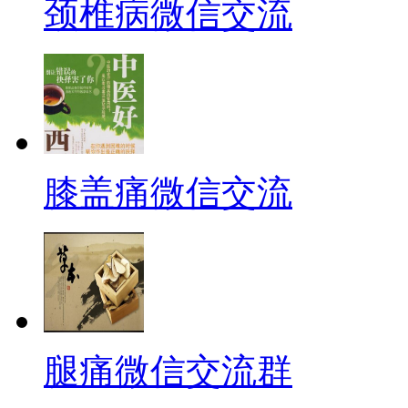
颈椎病微信交流
膝盖痛微信交流
腿痛微信交流群