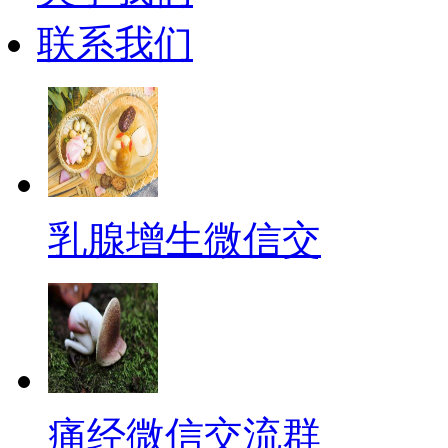
联系我们
乳腺增生微信交
痛经微信交流群