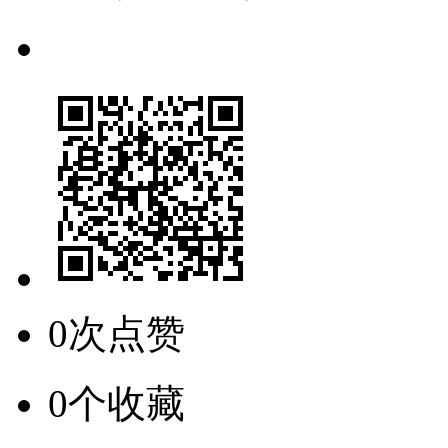
0次点赞
0个收藏