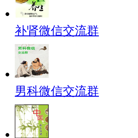
补肾微信交流群
男科微信交流群