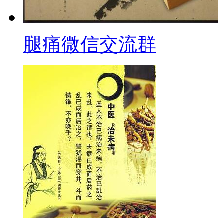
腿痛微信交流群