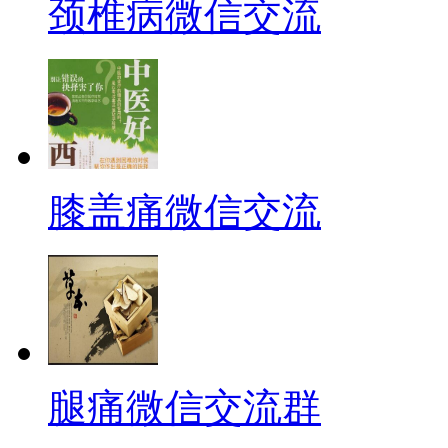
颈椎病微信交流
膝盖痛微信交流
腿痛微信交流群