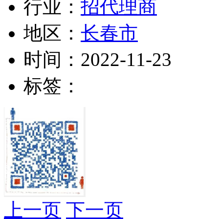
行业：
招代理商
地区：
长春市
时间：
2022-11-23
标签：
上一页
下一页