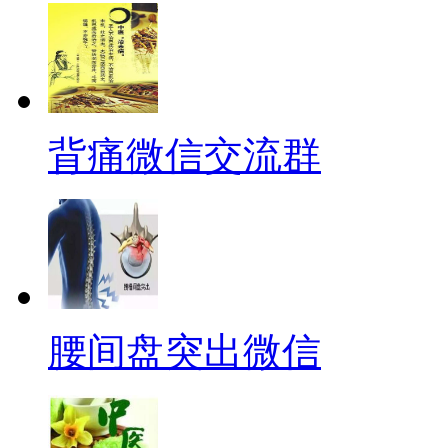
背痛微信交流群
腰间盘突出微信