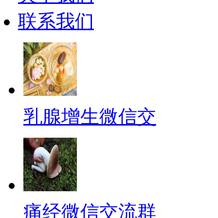
联系我们
乳腺增生微信交
痛经微信交流群