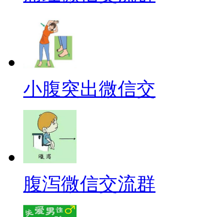
小腹突出微信交
腹泻微信交流群