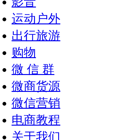
影音
运动户外
出行旅游
购物
微 信 群
微商货源
微信营销
电商教程
关于我们