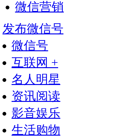
微信营销
发布微信号
微信号
互联网 +
名人明星
资讯阅读
影音娱乐
生活购物