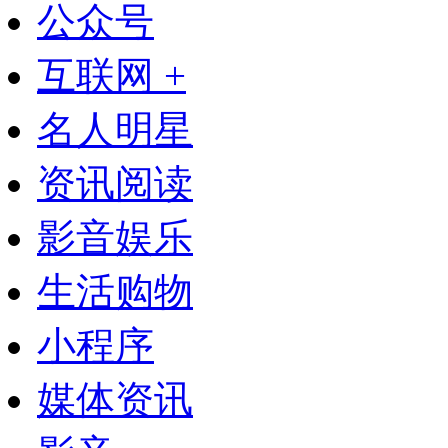
公众号
互联网 +
名人明星
资讯阅读
影音娱乐
生活购物
小程序
媒体资讯