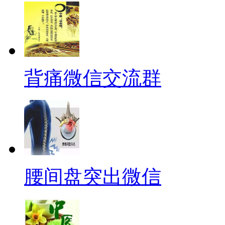
背痛微信交流群
腰间盘突出微信