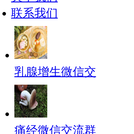
联系我们
乳腺增生微信交
痛经微信交流群