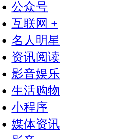
公众号
互联网 +
名人明星
资讯阅读
影音娱乐
生活购物
小程序
媒体资讯