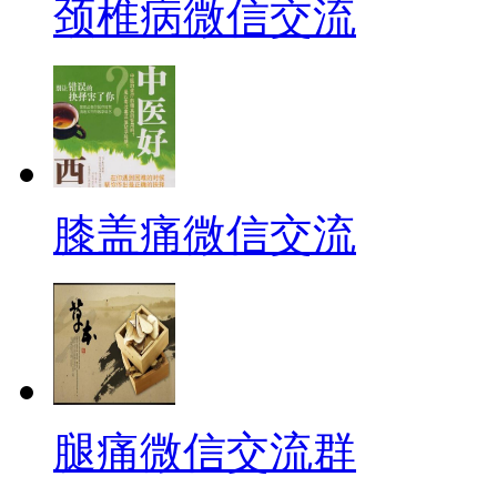
颈椎病微信交流
膝盖痛微信交流
腿痛微信交流群