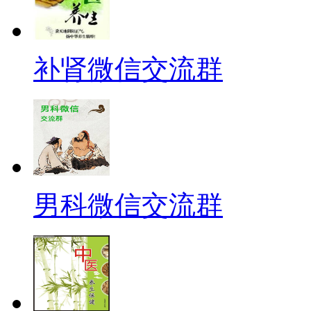
补肾微信交流群
男科微信交流群