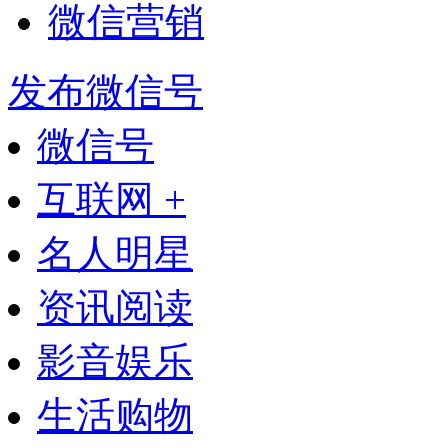
微信营销
发布微信号
微信号
互联网 +
名人明星
资讯阅读
影音娱乐
生活购物