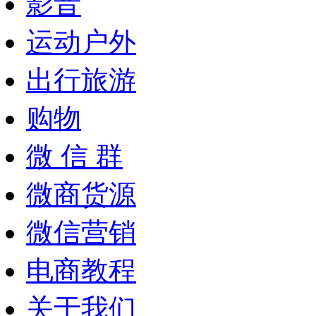
影音
运动户外
出行旅游
购物
微 信 群
微商货源
微信营销
电商教程
关于我们