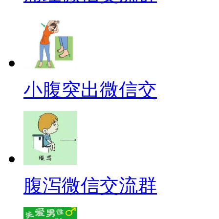
小腹突出微信交
腹泻微信交流群