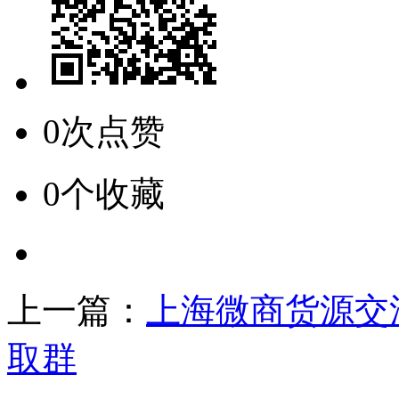
0次点赞
0个收藏
上一篇：
上海微商货源交
取群