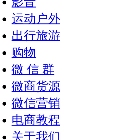
影音
运动户外
出行旅游
购物
微 信 群
微商货源
微信营销
电商教程
关于我们