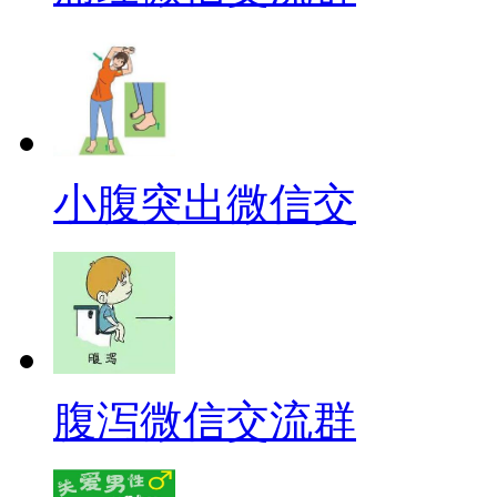
小腹突出微信交
腹泻微信交流群