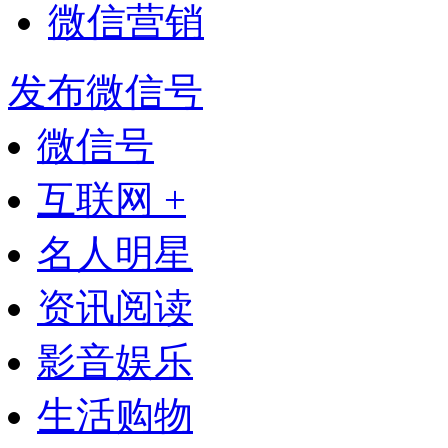
微信营销
发布微信号
微信号
互联网 +
名人明星
资讯阅读
影音娱乐
生活购物