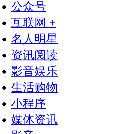
公众号
互联网 +
名人明星
资讯阅读
影音娱乐
生活购物
小程序
媒体资讯