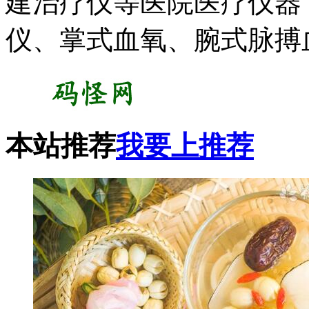
建治疗仪等医院医疗仪器
仪、掌式血氧、腕式脉搏
本站推荐
我要上推荐