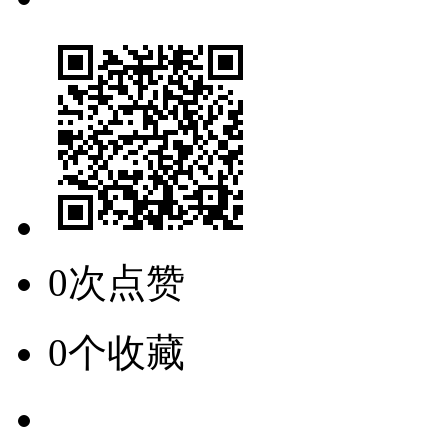
0次点赞
0个收藏