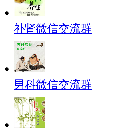
补肾微信交流群
男科微信交流群