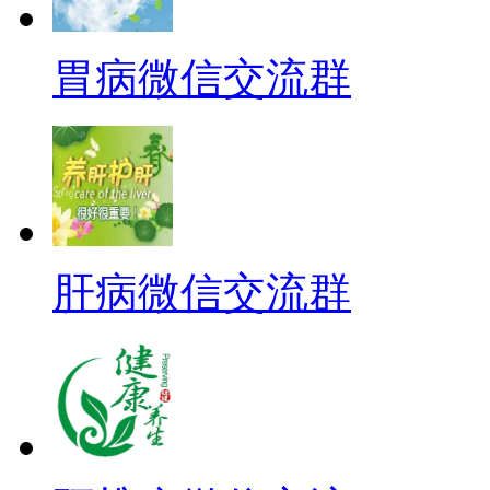
胃病微信交流群
肝病微信交流群