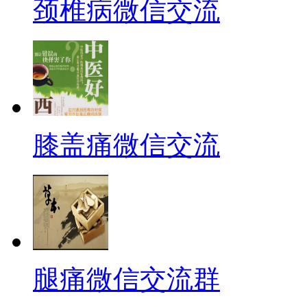
颈椎病微信交流
膝盖痛微信交流
腿痛微信交流群