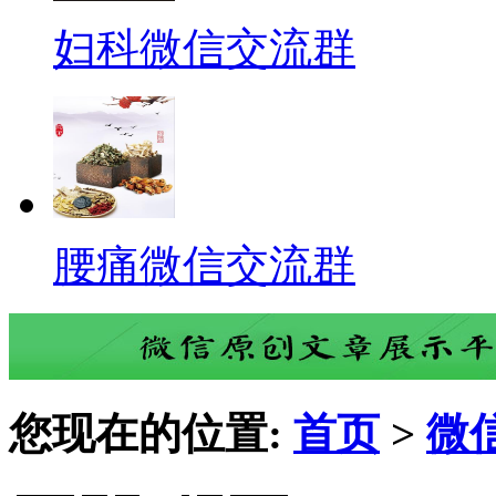
妇科微信交流群
腰痛微信交流群
您现在的位置:
首页
>
微