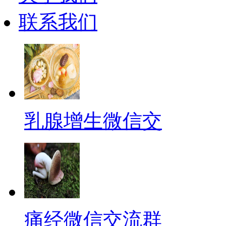
联系我们
乳腺增生微信交
痛经微信交流群