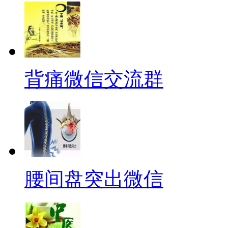
背痛微信交流群
腰间盘突出微信