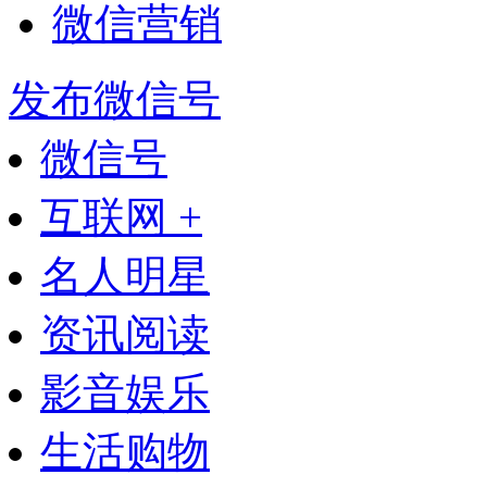
微信营销
发布微信号
微信号
互联网 +
名人明星
资讯阅读
影音娱乐
生活购物