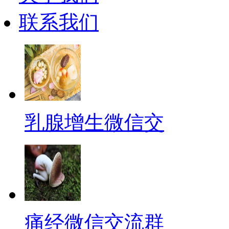
联系我们
乳腺增生微信交
痛经微信交流群