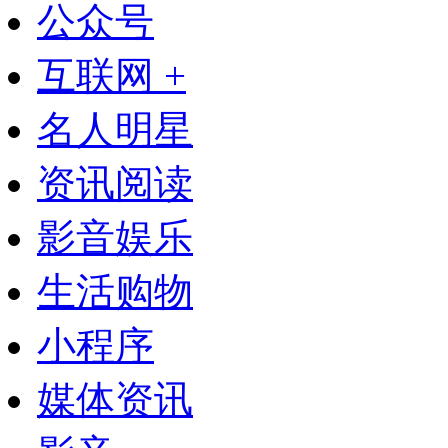
公众号
互联网 +
名人明星
资讯阅读
影音娱乐
生活购物
小程序
媒体资讯