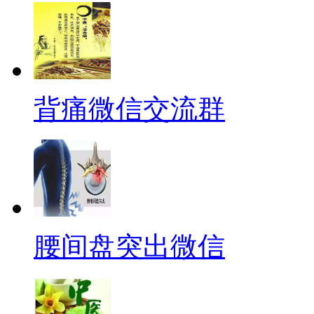
背痛微信交流群
腰间盘突出微信