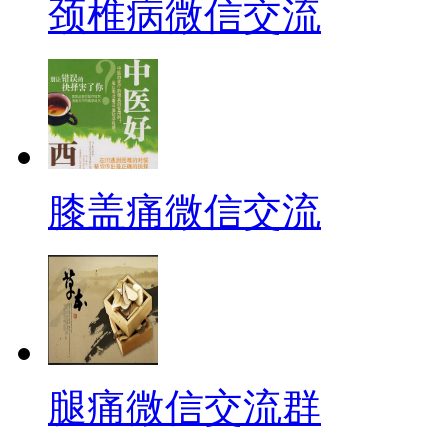
颈椎病微信交流
膝盖痛微信交流
腿痛微信交流群