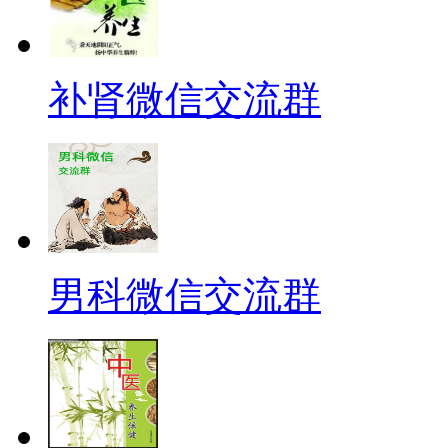
补肾微信交流群
男科微信交流群