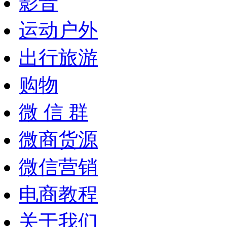
影音
运动户外
出行旅游
购物
微 信 群
微商货源
微信营销
电商教程
关于我们