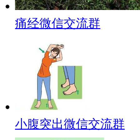
痛经微信交流群
小腹突出微信交流群