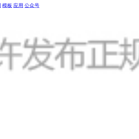
制
模板
应用
公众号