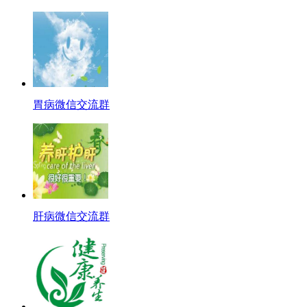
胃病微信交流群
肝病微信交流群