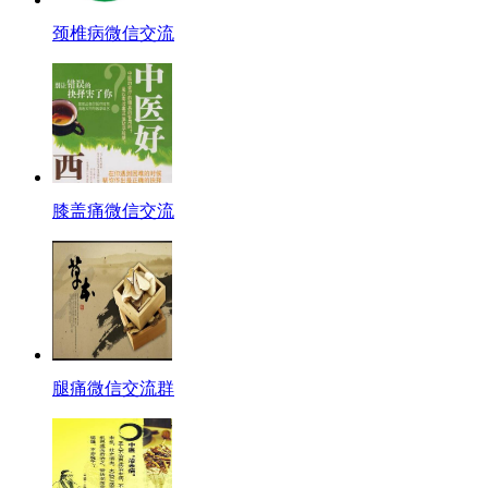
颈椎病微信交流
膝盖痛微信交流
腿痛微信交流群