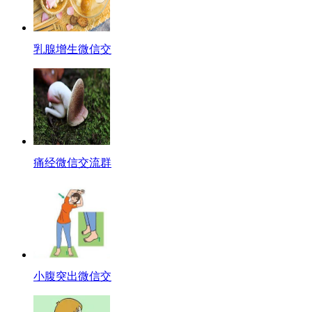
乳腺增生微信交
痛经微信交流群
小腹突出微信交