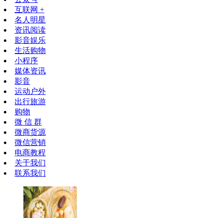
互联网 +
名人明星
资讯阅读
影音娱乐
生活购物
小程序
媒体资讯
影音
运动户外
出行旅游
购物
微 信 群
微商货源
微信营销
电商教程
关于我们
联系我们