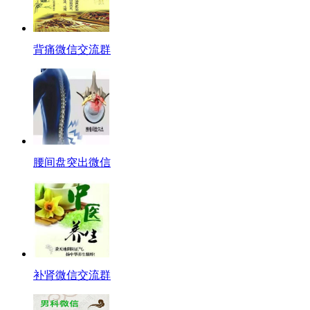
背痛微信交流群
腰间盘突出微信
补肾微信交流群