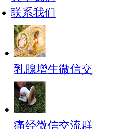
联系我们
乳腺增生微信交
痛经微信交流群