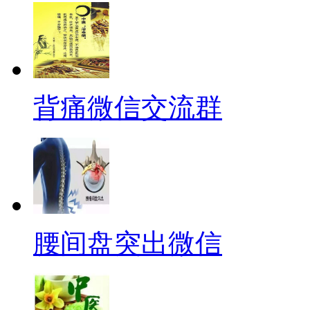
背痛微信交流群
腰间盘突出微信