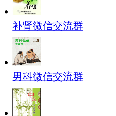
补肾微信交流群
男科微信交流群