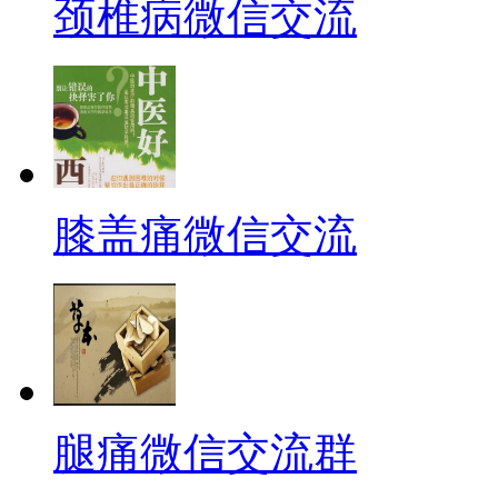
颈椎病微信交流
膝盖痛微信交流
腿痛微信交流群