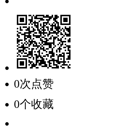
0次点赞
0个收藏