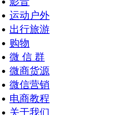
影音
运动户外
出行旅游
购物
微 信 群
微商货源
微信营销
电商教程
关于我们