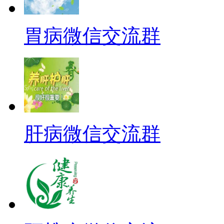
胃病微信交流群
肝病微信交流群