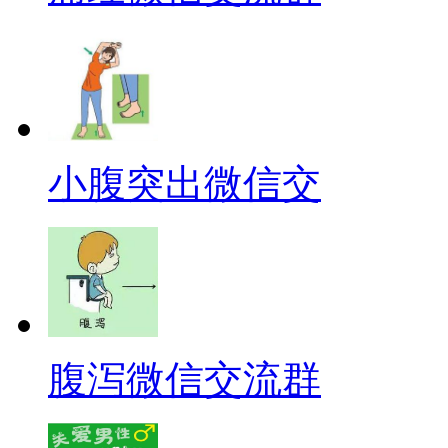
小腹突出微信交
腹泻微信交流群