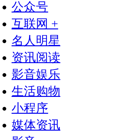
公众号
互联网 +
名人明星
资讯阅读
影音娱乐
生活购物
小程序
媒体资讯