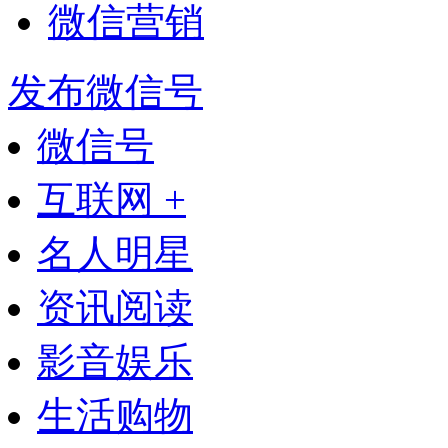
微信营销
发布微信号
微信号
互联网 +
名人明星
资讯阅读
影音娱乐
生活购物