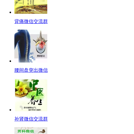
背痛微信交流群
腰间盘突出微信
补肾微信交流群