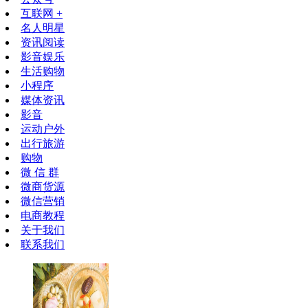
互联网 +
名人明星
资讯阅读
影音娱乐
生活购物
小程序
媒体资讯
影音
运动户外
出行旅游
购物
微 信 群
微商货源
微信营销
电商教程
关于我们
联系我们