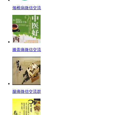
颈椎病微信交流
膝盖痛微信交流
腿痛微信交流群