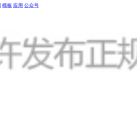
制
模板
应用
公众号