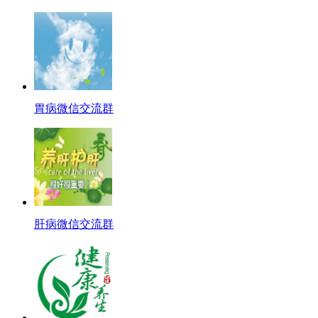
胃病微信交流群
肝病微信交流群