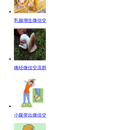
乳腺增生微信交
痛经微信交流群
小腹突出微信交