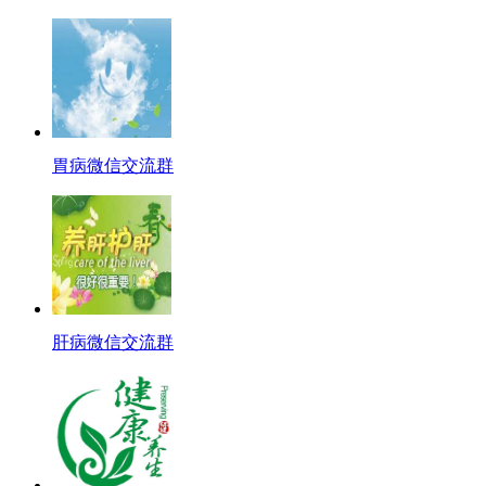
胃病微信交流群
肝病微信交流群