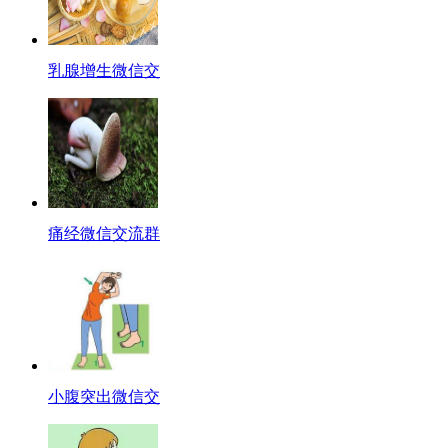
乳腺增生微信交
痛经微信交流群
小腹突出微信交