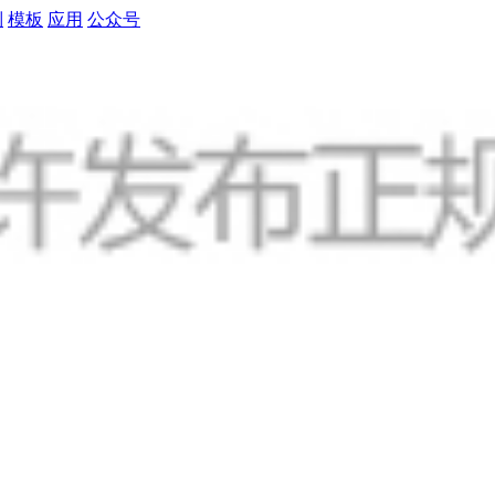
制
模板
应用
公众号