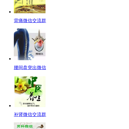
背痛微信交流群
腰间盘突出微信
补肾微信交流群