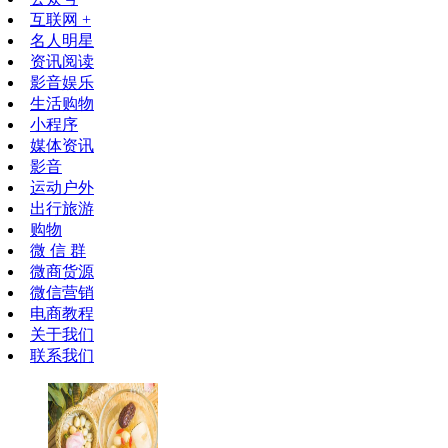
互联网 +
名人明星
资讯阅读
影音娱乐
生活购物
小程序
媒体资讯
影音
运动户外
出行旅游
购物
微 信 群
微商货源
微信营销
电商教程
关于我们
联系我们