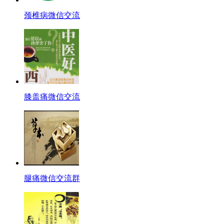
颈椎病微信交流
膝盖痛微信交流
腿痛微信交流群