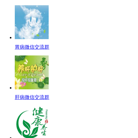
胃病微信交流群
肝病微信交流群