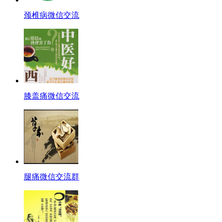
颈椎病微信交流
膝盖痛微信交流
腿痛微信交流群