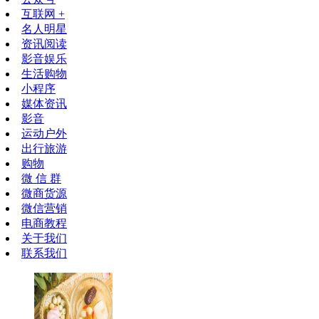
互联网 +
名人明星
资讯阅读
影音娱乐
生活购物
小程序
媒体资讯
影音
运动户外
出行旅游
购物
微 信 群
微商货源
微信营销
电商教程
关于我们
联系我们