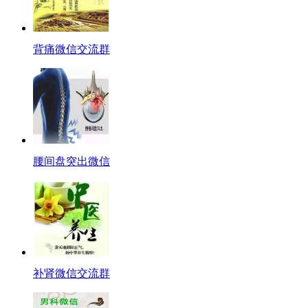
背痛微信交流群
腰间盘突出微信
补肾微信交流群