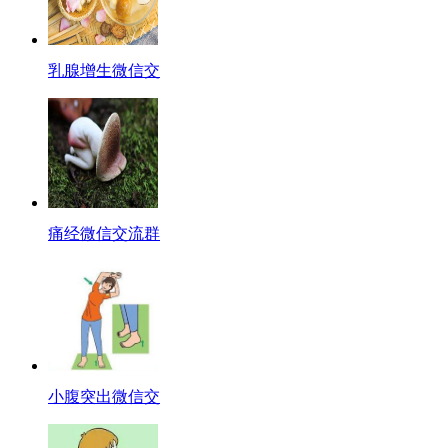
乳腺增生微信交
痛经微信交流群
小腹突出微信交