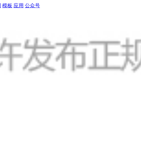
制
模板
应用
公众号