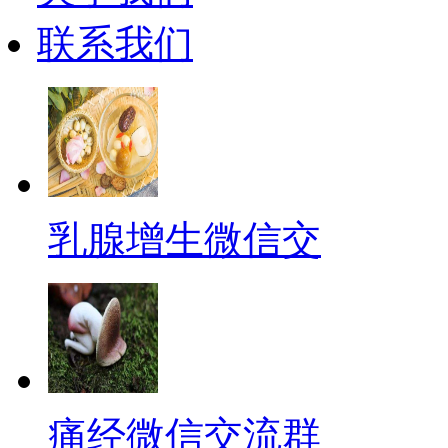
联系我们
乳腺增生微信交
痛经微信交流群