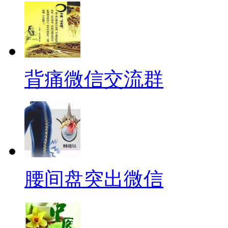
背痛微信交流群
腰间盘突出微信