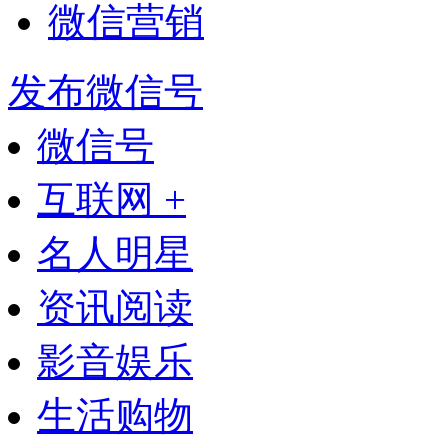
微信营销
发布微信号
微信号
互联网 +
名人明星
资讯阅读
影音娱乐
生活购物