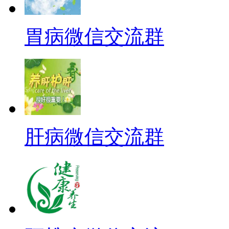
胃病微信交流群
肝病微信交流群