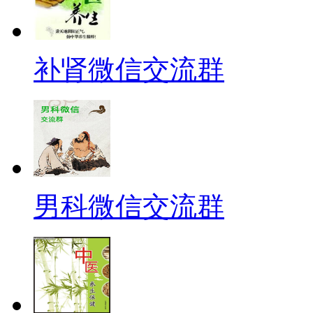
补肾微信交流群
男科微信交流群