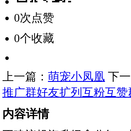
0次点赞
0个收藏
上一篇：
萌宠小凤凰
下一
推广群好友扩列互粉互赞
内容详情