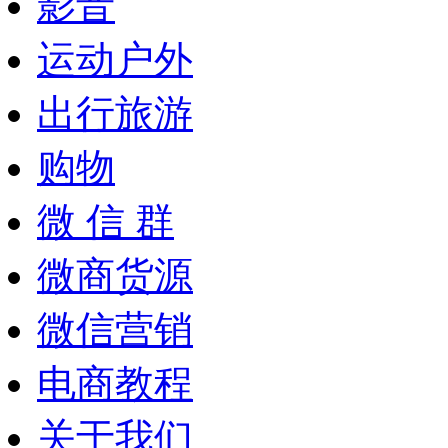
影音
运动户外
出行旅游
购物
微 信 群
微商货源
微信营销
电商教程
关于我们