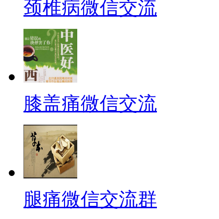
颈椎病微信交流
膝盖痛微信交流
腿痛微信交流群