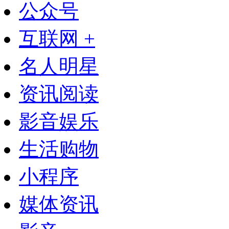
公众号
互联网 +
名人明星
资讯阅读
影音娱乐
生活购物
小程序
媒体资讯