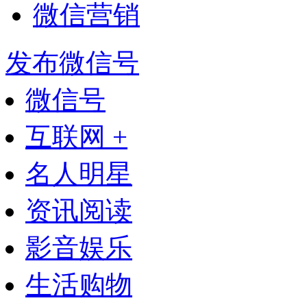
微信营销
发布微信号
微信号
互联网 +
名人明星
资讯阅读
影音娱乐
生活购物