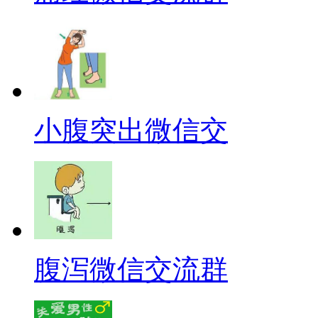
小腹突出微信交
腹泻微信交流群