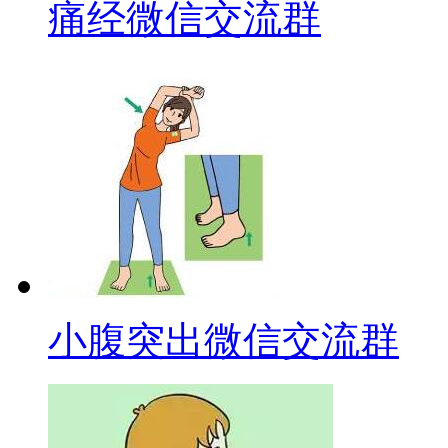
痛经微信交流群
小腹突出微信交流群