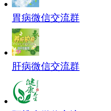
胃病微信交流群
肝病微信交流群