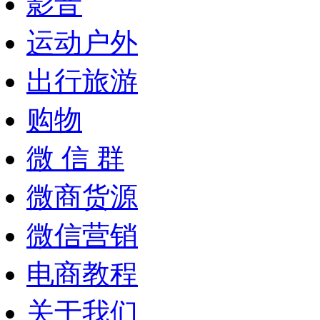
影音
运动户外
出行旅游
购物
微 信 群
微商货源
微信营销
电商教程
关于我们