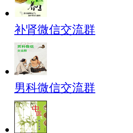
补肾微信交流群
男科微信交流群