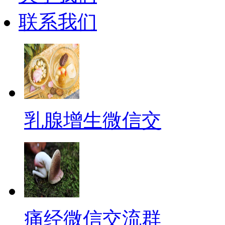
联系我们
乳腺增生微信交
痛经微信交流群