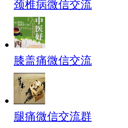
颈椎病微信交流
膝盖痛微信交流
腿痛微信交流群