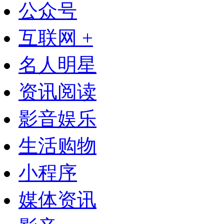
公众号
互联网 +
名人明星
资讯阅读
影音娱乐
生活购物
小程序
媒体资讯