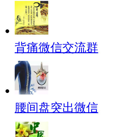
背痛微信交流群
腰间盘突出微信