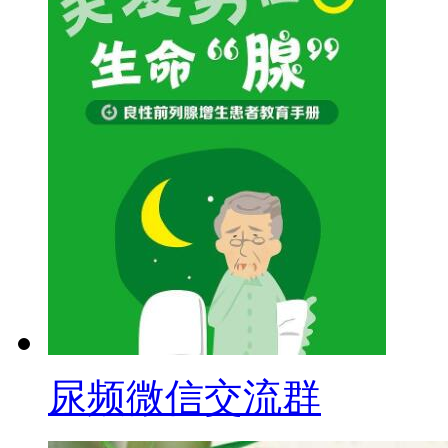
尿频微信交流群