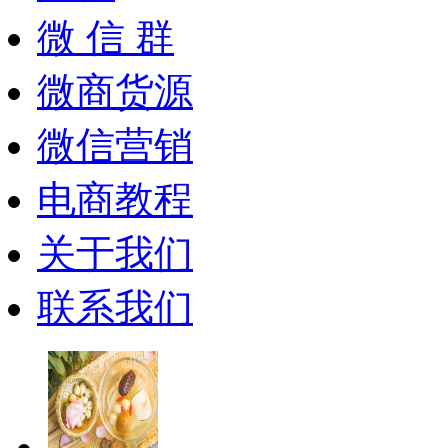
微 信 群
微商货源
微信营销
电商教程
关于我们
联系我们