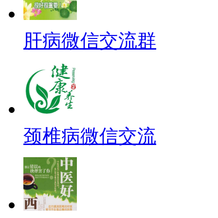
肝病微信交流群
颈椎病微信交流