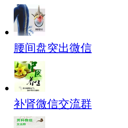
腰间盘突出微信
补肾微信交流群