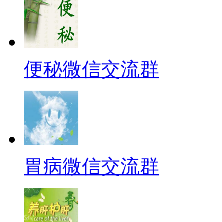
便秘微信交流群
胃病微信交流群