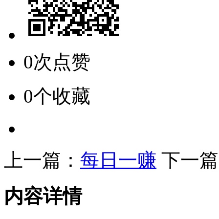
0次点赞
0个收藏
上一篇：
每日一赚
下一篇
内容详情