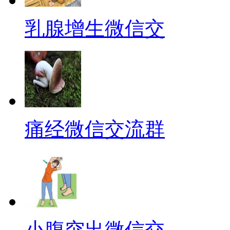
乳腺增生微信交
痛经微信交流群
小腹突出微信交