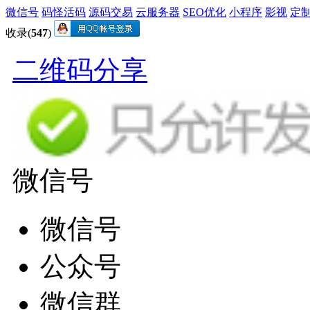
微信号
码怪活码
源码交易
云服务器
SEO优化
小程序
影视
定
收录(
547
)
二维码分享
微信号
微信号
公众号
微信群