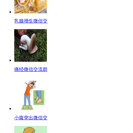
乳腺增生微信交
痛经微信交流群
小腹突出微信交