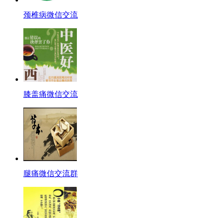
颈椎病微信交流
膝盖痛微信交流
腿痛微信交流群