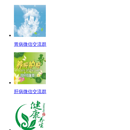
胃病微信交流群
肝病微信交流群