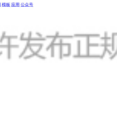
制
模板
应用
公众号