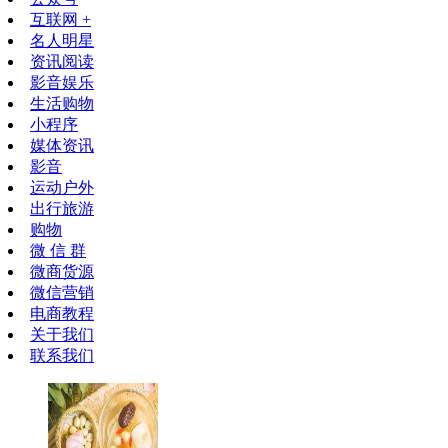
互联网 +
名人明星
资讯阅读
影音娱乐
生活购物
小程序
媒体资讯
影音
运动户外
出行旅游
购物
微 信 群
微商货源
微信营销
电商教程
关于我们
联系我们