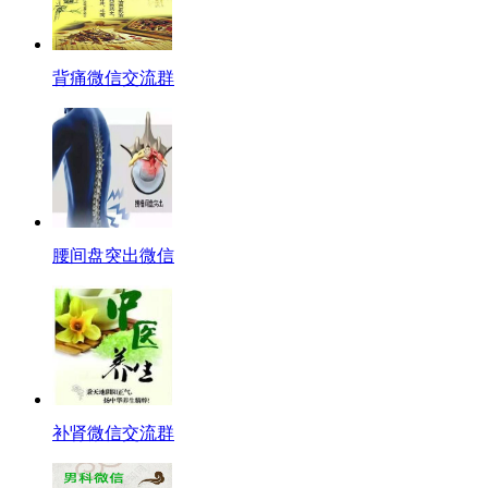
背痛微信交流群
腰间盘突出微信
补肾微信交流群