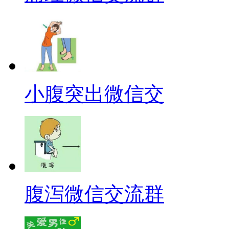
小腹突出微信交
腹泻微信交流群