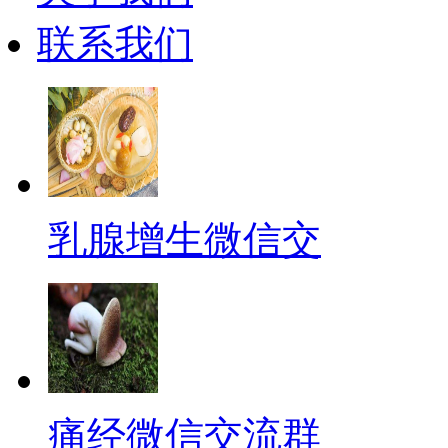
联系我们
乳腺增生微信交
痛经微信交流群