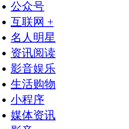
公众号
互联网 +
名人明星
资讯阅读
影音娱乐
生活购物
小程序
媒体资讯