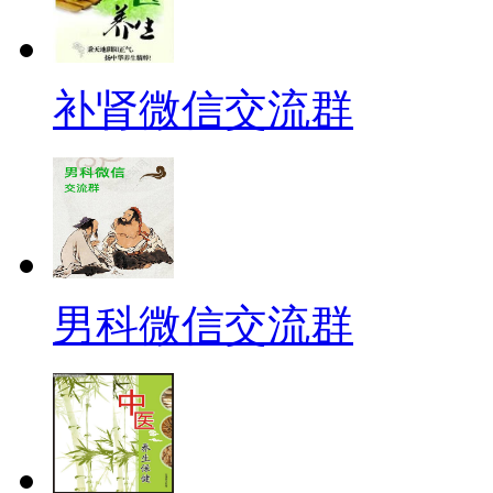
补肾微信交流群
男科微信交流群