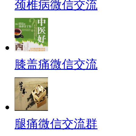
颈椎病微信交流
膝盖痛微信交流
腿痛微信交流群