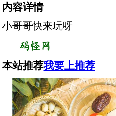
内容详情
小哥哥快来玩呀
本站推荐
我要上推荐