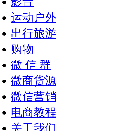
影音
运动户外
出行旅游
购物
微 信 群
微商货源
微信营销
电商教程
关于我们