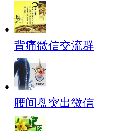
背痛微信交流群
腰间盘突出微信