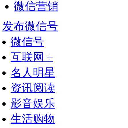
微信营销
发布微信号
微信号
互联网 +
名人明星
资讯阅读
影音娱乐
生活购物