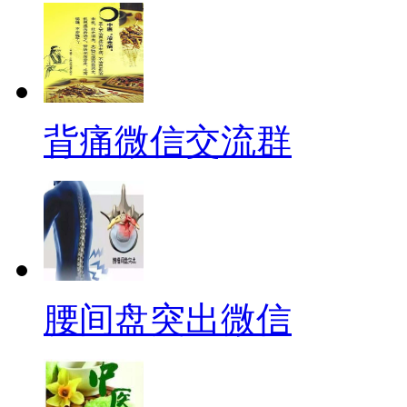
背痛微信交流群
腰间盘突出微信