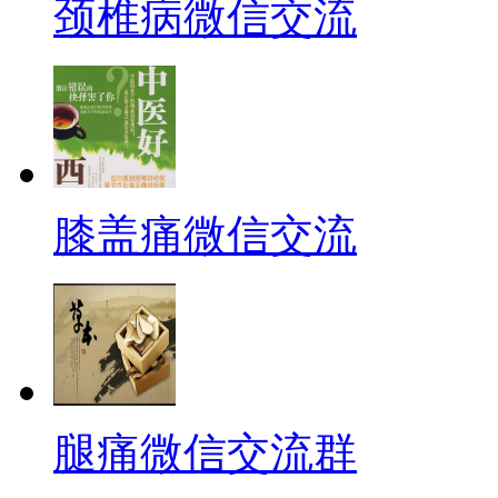
颈椎病微信交流
膝盖痛微信交流
腿痛微信交流群