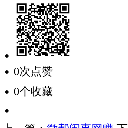
0次点赞
0个收藏