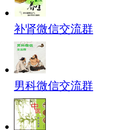
补肾微信交流群
男科微信交流群