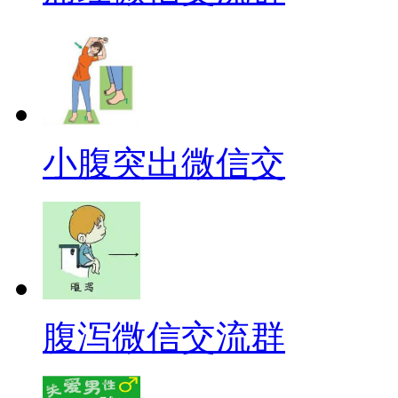
小腹突出微信交
腹泻微信交流群