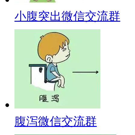
小腹突出微信交流群
腹泻微信交流群