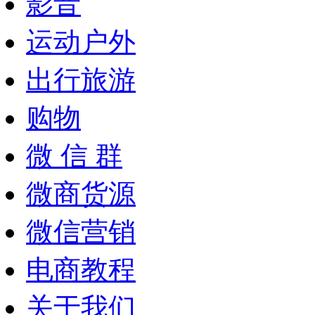
影音
运动户外
出行旅游
购物
微 信 群
微商货源
微信营销
电商教程
关于我们