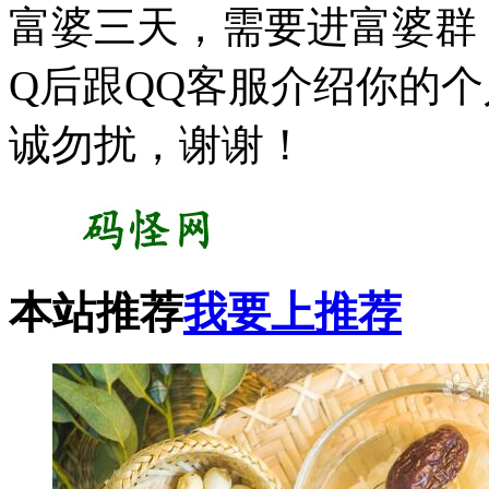
富婆三天，需要进富婆群
Q后跟QQ客服介绍你的
诚勿扰，谢谢！
本站推荐
我要上推荐