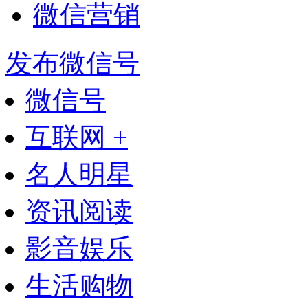
微信营销
发布微信号
微信号
互联网 +
名人明星
资讯阅读
影音娱乐
生活购物