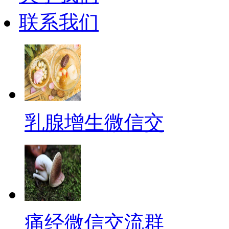
联系我们
乳腺增生微信交
痛经微信交流群