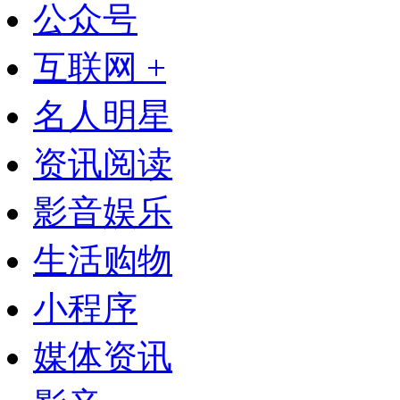
公众号
互联网 +
名人明星
资讯阅读
影音娱乐
生活购物
小程序
媒体资讯