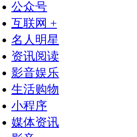
公众号
互联网 +
名人明星
资讯阅读
影音娱乐
生活购物
小程序
媒体资讯