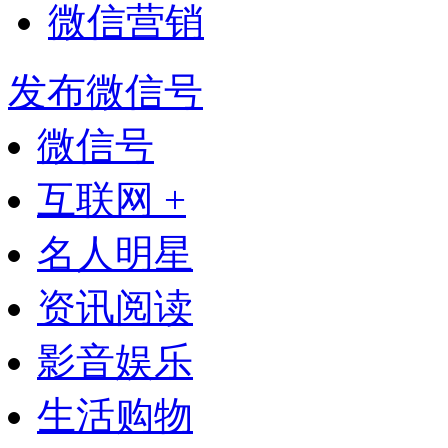
微信营销
发布微信号
微信号
互联网 +
名人明星
资讯阅读
影音娱乐
生活购物