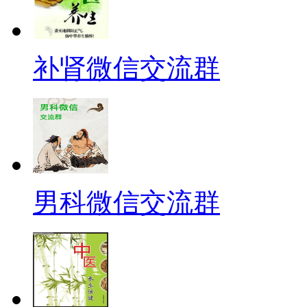
补肾微信交流群
男科微信交流群