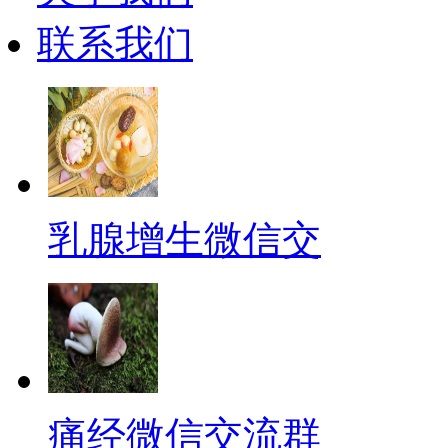
联系我们
乳腺增生微信交
痛经微信交流群