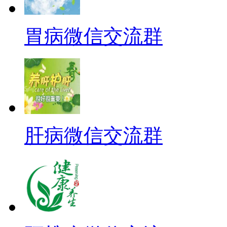
胃病微信交流群
肝病微信交流群