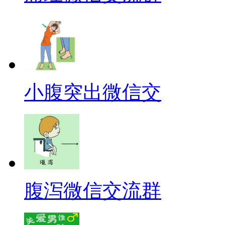
小腹突出微信交
腹泻微信交流群