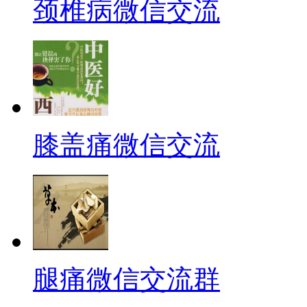
颈椎病微信交流
膝盖痛微信交流
腿痛微信交流群