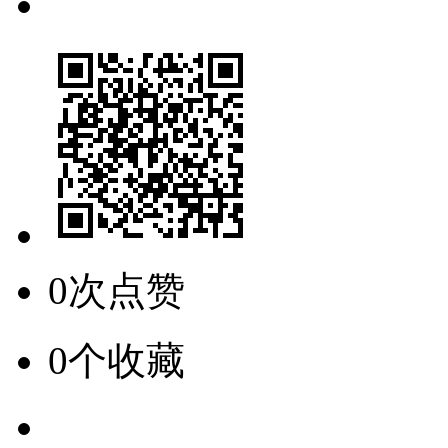
0次点赞
0个收藏