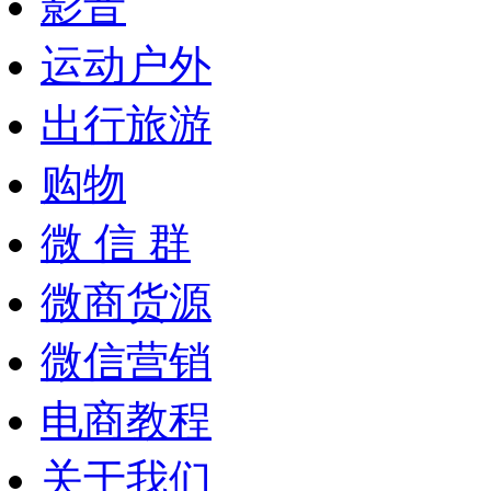
影音
运动户外
出行旅游
购物
微 信 群
微商货源
微信营销
电商教程
关于我们