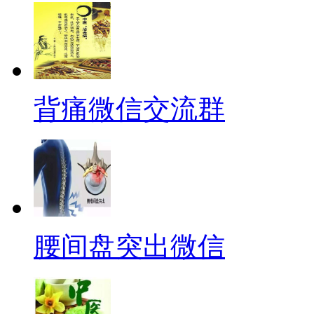
背痛微信交流群
腰间盘突出微信