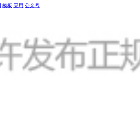
制
模板
应用
公众号