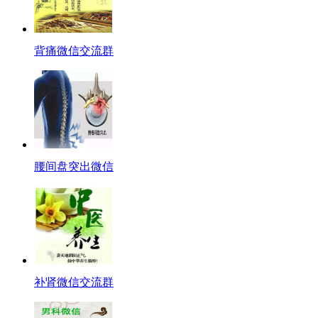
背痛微信交流群
腰间盘突出微信
补肾微信交流群