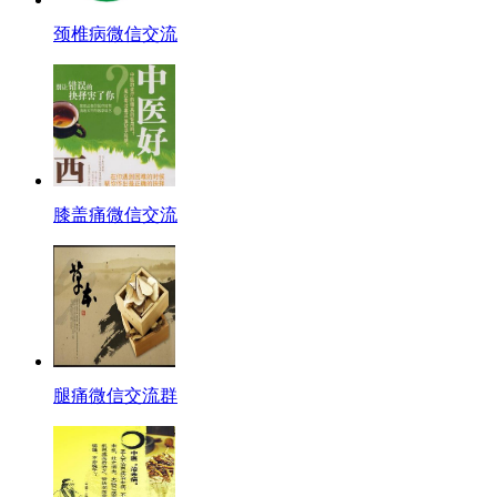
颈椎病微信交流
膝盖痛微信交流
腿痛微信交流群