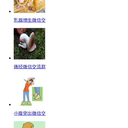
乳腺增生微信交
痛经微信交流群
小腹突出微信交