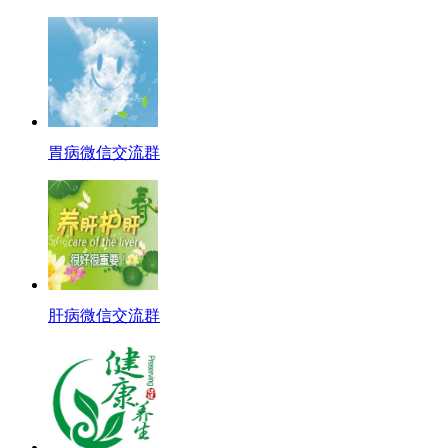
胃病微信交流群
肝病微信交流群