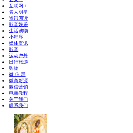
互联网 +
名人明星
资讯阅读
影音娱乐
生活购物
小程序
媒体资讯
影音
运动户外
出行旅游
购物
微 信 群
微商货源
微信营销
电商教程
关于我们
联系我们