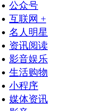
公众号
互联网 +
名人明星
资讯阅读
影音娱乐
生活购物
小程序
媒体资讯