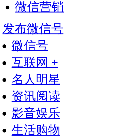
微信营销
发布微信号
微信号
互联网 +
名人明星
资讯阅读
影音娱乐
生活购物