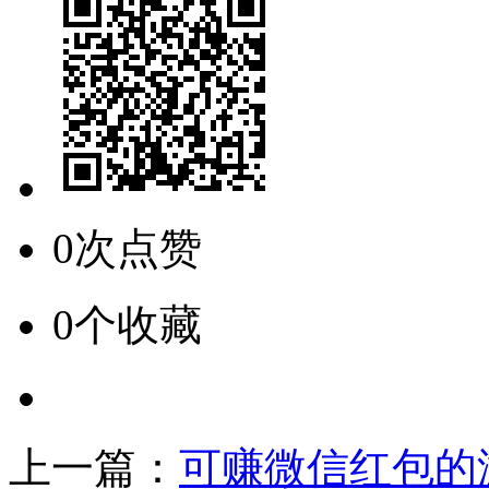
0次点赞
0个收藏
上一篇：
可赚微信红包的