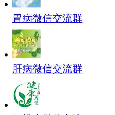
胃病微信交流群
肝病微信交流群