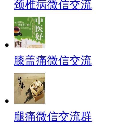
颈椎病微信交流
膝盖痛微信交流
腿痛微信交流群