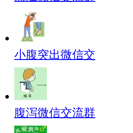
小腹突出微信交
腹泻微信交流群