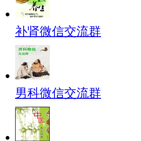
补肾微信交流群
男科微信交流群