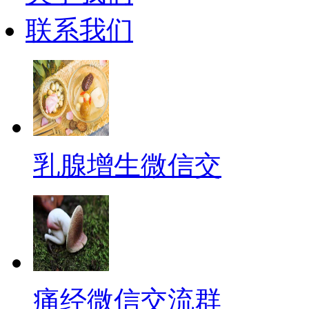
联系我们
乳腺增生微信交
痛经微信交流群