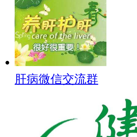
肝病微信交流群