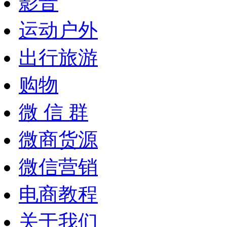
影音
运动户外
出行旅游
购物
微 信 群
微商货源
微信营销
电商教程
关于我们