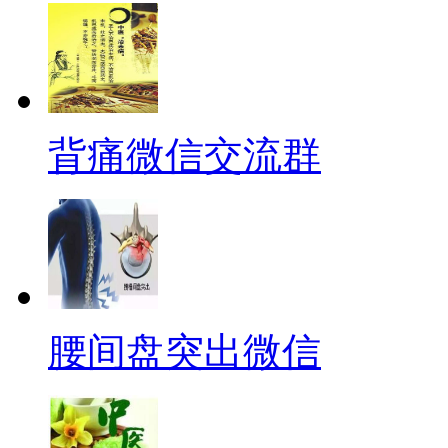
背痛微信交流群
腰间盘突出微信