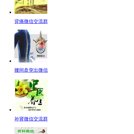
背痛微信交流群
腰间盘突出微信
补肾微信交流群