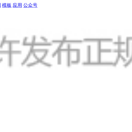
制
模板
应用
公众号