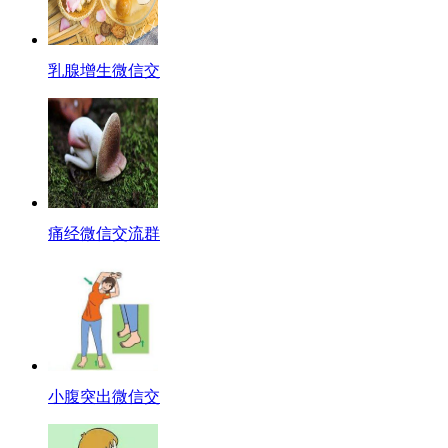
乳腺增生微信交
痛经微信交流群
小腹突出微信交