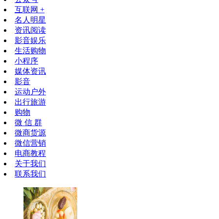
互联网 +
名人明星
资讯阅读
影音娱乐
生活购物
小程序
媒体资讯
影音
运动户外
出行旅游
购物
微 信 群
微商货源
微信营销
电商教程
关于我们
联系我们