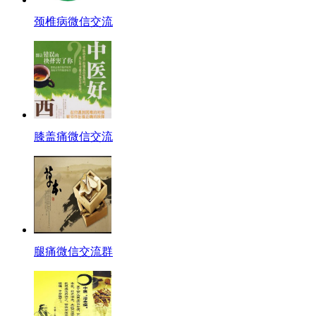
颈椎病微信交流
膝盖痛微信交流
腿痛微信交流群