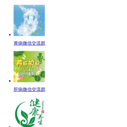
胃病微信交流群
肝病微信交流群