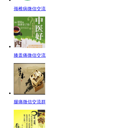
颈椎病微信交流
膝盖痛微信交流
腿痛微信交流群