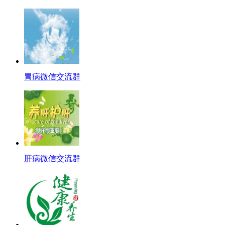
胃病微信交流群
肝病微信交流群