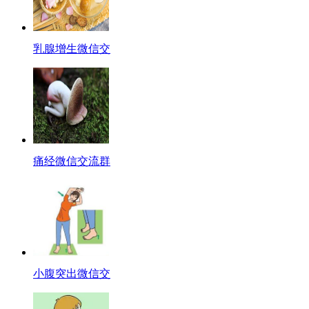
乳腺增生微信交
痛经微信交流群
小腹突出微信交