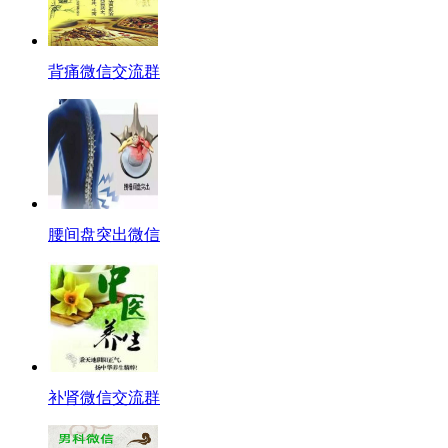
背痛微信交流群
腰间盘突出微信
补肾微信交流群