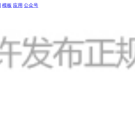
制
模板
应用
公众号