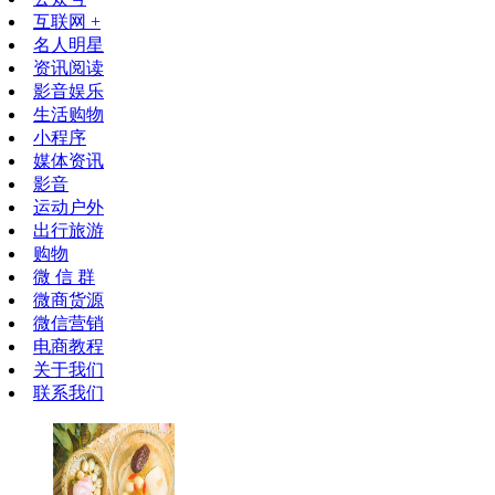
互联网 +
名人明星
资讯阅读
影音娱乐
生活购物
小程序
媒体资讯
影音
运动户外
出行旅游
购物
微 信 群
微商货源
微信营销
电商教程
关于我们
联系我们