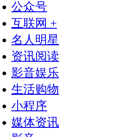
公众号
互联网 +
名人明星
资讯阅读
影音娱乐
生活购物
小程序
媒体资讯