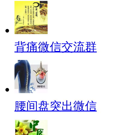
背痛微信交流群
腰间盘突出微信