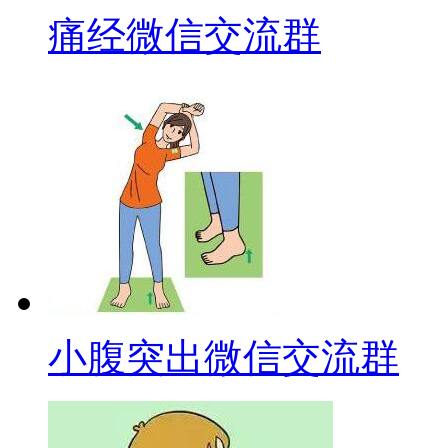
痛经微信交流群
小腹突出微信交流群