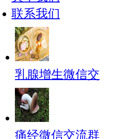
联系我们
乳腺增生微信交
痛经微信交流群