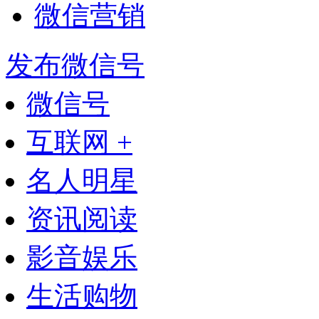
微信营销
发布微信号
微信号
互联网 +
名人明星
资讯阅读
影音娱乐
生活购物