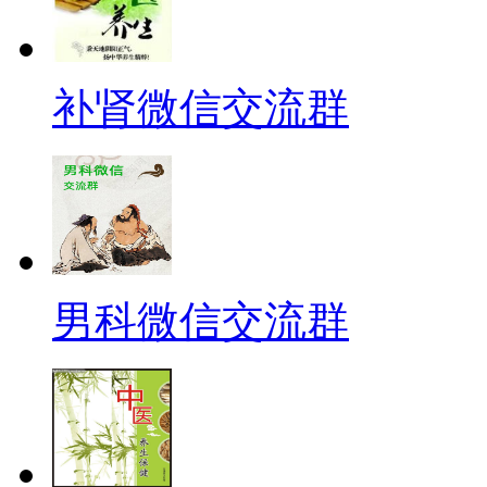
补肾微信交流群
男科微信交流群