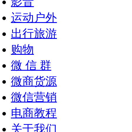
影音
运动户外
出行旅游
购物
微 信 群
微商货源
微信营销
电商教程
关于我们