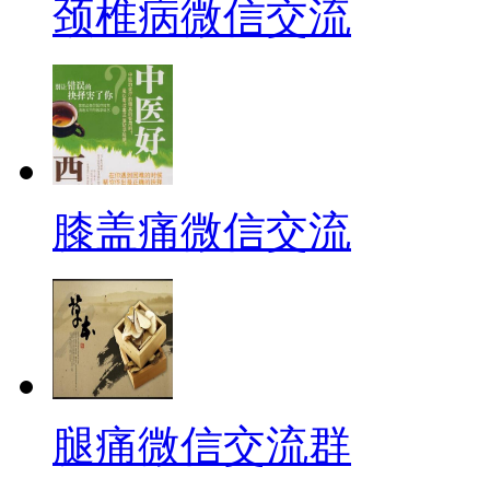
颈椎病微信交流
膝盖痛微信交流
腿痛微信交流群