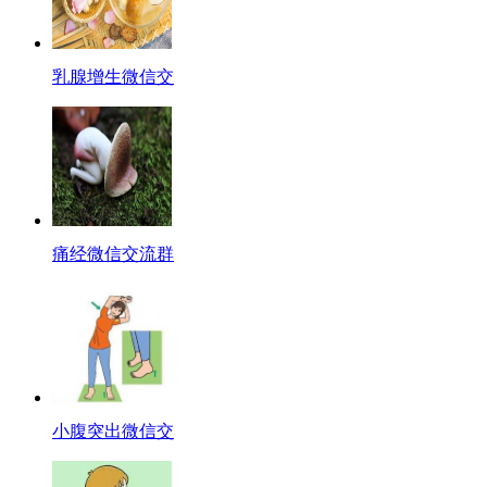
乳腺增生微信交
痛经微信交流群
小腹突出微信交