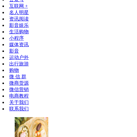
互联网 +
名人明星
资讯阅读
影音娱乐
生活购物
小程序
媒体资讯
影音
运动户外
出行旅游
购物
微 信 群
微商货源
微信营销
电商教程
关于我们
联系我们