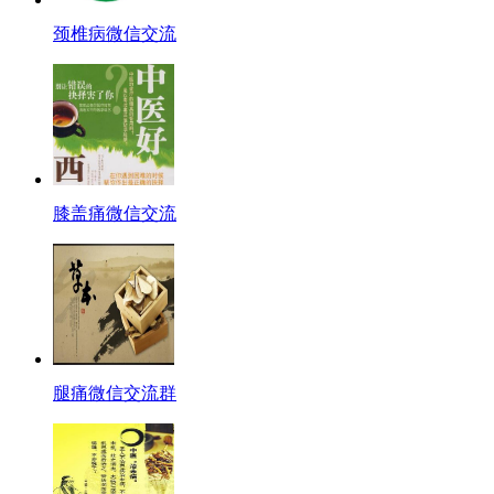
颈椎病微信交流
膝盖痛微信交流
腿痛微信交流群