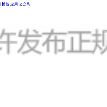
制
模板
应用
公众号