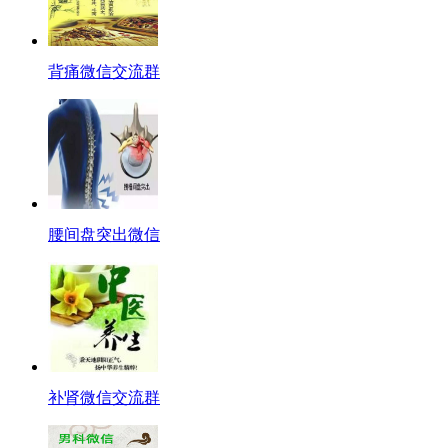
背痛微信交流群
腰间盘突出微信
补肾微信交流群