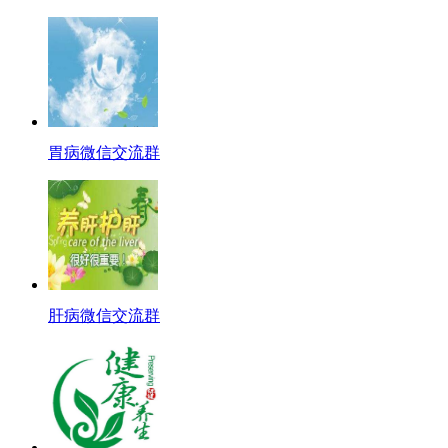
胃病微信交流群
肝病微信交流群