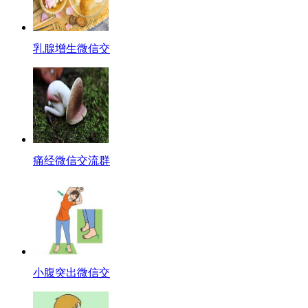
乳腺增生微信交
痛经微信交流群
小腹突出微信交