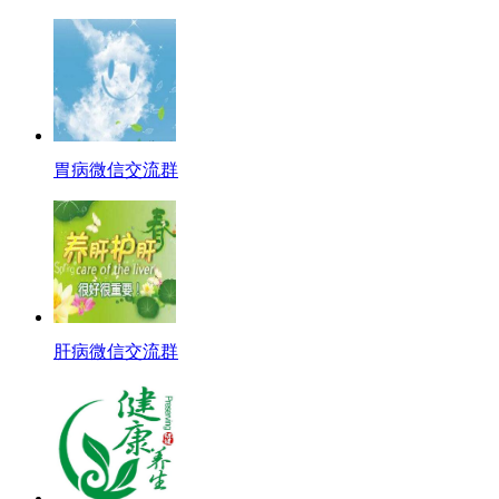
胃病微信交流群
肝病微信交流群