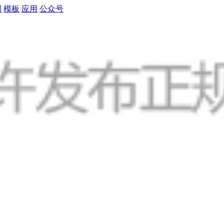
制
模板
应用
公众号