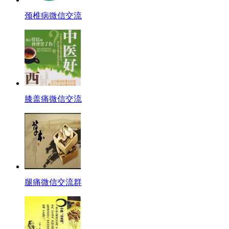
颈椎病微信交流
膝盖痛微信交流
腿痛微信交流群