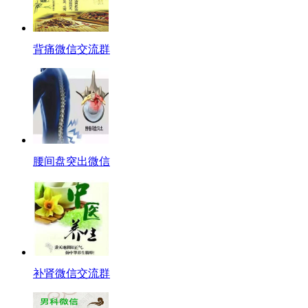
背痛微信交流群
腰间盘突出微信
补肾微信交流群