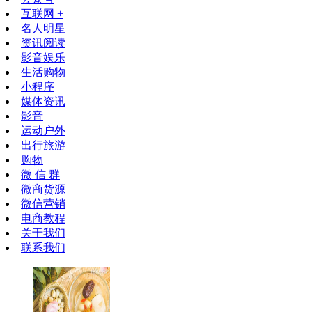
互联网 +
名人明星
资讯阅读
影音娱乐
生活购物
小程序
媒体资讯
影音
运动户外
出行旅游
购物
微 信 群
微商货源
微信营销
电商教程
关于我们
联系我们