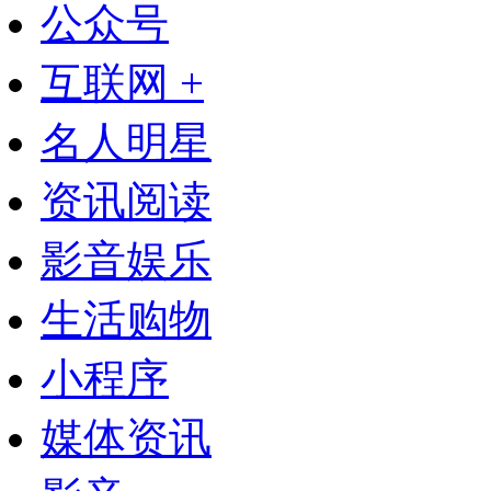
公众号
互联网 +
名人明星
资讯阅读
影音娱乐
生活购物
小程序
媒体资讯