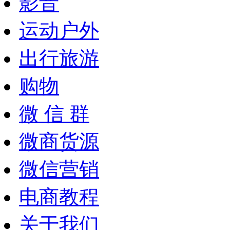
影音
运动户外
出行旅游
购物
微 信 群
微商货源
微信营销
电商教程
关于我们