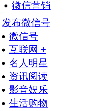
微信营销
发布微信号
微信号
互联网 +
名人明星
资讯阅读
影音娱乐
生活购物