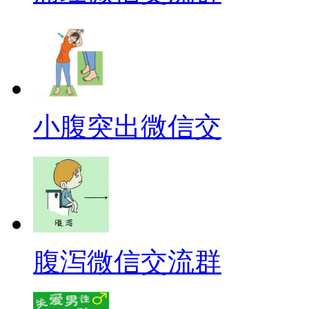
小腹突出微信交
腹泻微信交流群