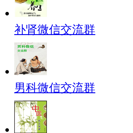
补肾微信交流群
男科微信交流群