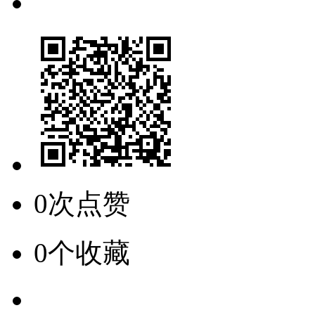
0次点赞
0个收藏