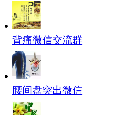
背痛微信交流群
腰间盘突出微信