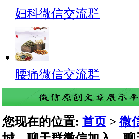
妇科微信交流群
腰痛微信交流群
您现在的位置:
首页
>
微
城，聊天群微信加入，聊