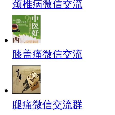
颈椎病微信交流
膝盖痛微信交流
腿痛微信交流群